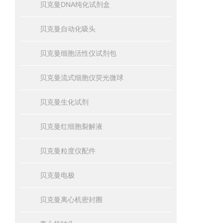
贝克曼DNA纯化试剂盒
贝克曼自动化吸头
贝克曼细胞活性仪试剂包
贝克曼流式细胞仪荧光微球
贝克曼生化试剂
贝克曼红细胞裂解液
贝克曼粒度仪配件
贝克曼电极
贝克曼离心机密封圈