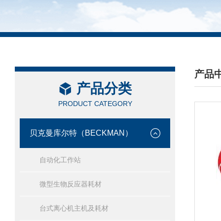
产品
产品分类
/ PRO
PRODUCT CATEGORY
贝克曼库尔特（BECKMAN）
自动化工作站
微型生物反应器耗材
台式离心机主机及耗材