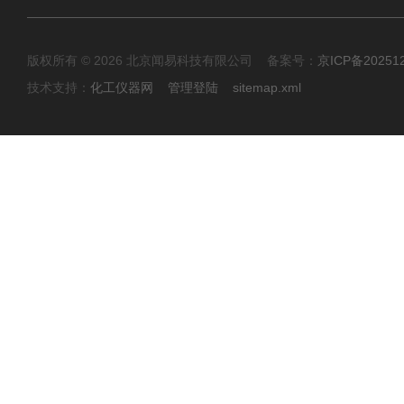
版权所有 © 2026 北京闻易科技有限公司 备案号：
京ICP备20251
技术支持：
化工仪器网
管理登陆
sitemap.xml