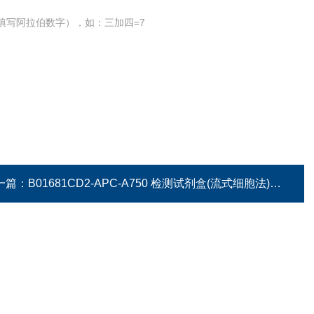
填写阿拉伯数字），如：三加四=7
一篇：
B01681CD2-APC-A750 检测试剂盒(流式细胞法)