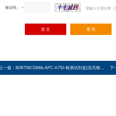
验证码：
请输入计算结果（
上一篇：
B08756CD66b-APC-A750 检测试剂盒(流式细胞法)
下