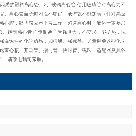
丙烯的塑料离心管。2、玻璃离心管 使用玻璃管时离心力不
管。离心管盖子封闭性不够好，液体就不能加满（针对高速
离心腔，影响感应器正常工作。超速离心时，液体一定要加
3、钢制离心管 而钢制离心管强度大，不变形，能抗热，抗
强腐蚀性的化学药品，如强酸、强碱等。尽量避免这些化学
速离心瓶、开口管、指封管、快封管、磁珠、适配器及其各
料，请致电我司索取。