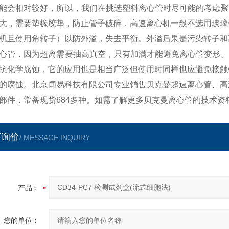
能会相对较好，所以，我们在挑选塑料离心管时尽可能的考虑聚
大，需要垫橡胶垫，防止管子破碎，高速离心机一般不选用玻璃
机且使用角转子）以防外溢，失去平衡。外溢后果是污染转子和
心管，因为超离需要抽高真空，只有加满才能避免离心管变形。
抗化学腐蚀，它的应用也是相当广泛但使用时同样也应避免接触
的腐蚀。北京闻易科技有限公司专业销售贝克曼超速离心管、高
部件，常备现货684多种。如需了解更多贝克曼离心管的技术资
言询价
/ MESSAGE INQUIRY
产品：
您的单位：