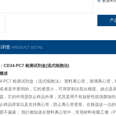
更新时
产
品详情
/ PRODUCT DETAIL
：CD34-PC7 检测试剂盒(流式细胞法)
概述
34-PC7 检测试剂盒（流式细胞法） 塑料离心管，玻璃离心
或者是半透明的，它的硬度小，可用穿刺法取出梯度。缺点是易
盖，它的作用是防止样品外泄，尤其是用于有放射性或强腐蚀性
止样品挥发以及支持离心管，防止离心管变形。在挑选这一点的
置不漏液； 我们都知道在塑料离心管中，常用材料有聚乙烯（P