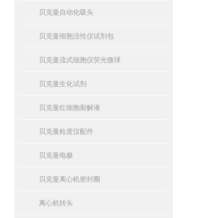
贝克曼自动化吸头
贝克曼细胞活性仪试剂包
贝克曼流式细胞仪荧光微球
贝克曼生化试剂
贝克曼红细胞裂解液
贝克曼粒度仪配件
贝克曼电极
贝克曼离心机密封圈
离心机转头