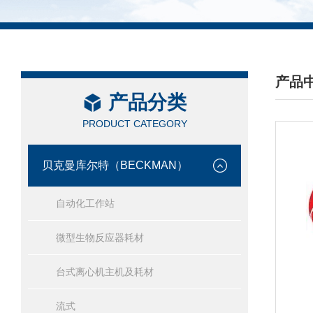
产品
产品分类
/ PRO
PRODUCT CATEGORY
贝克曼库尔特（BECKMAN）
自动化工作站
微型生物反应器耗材
台式离心机主机及耗材
流式