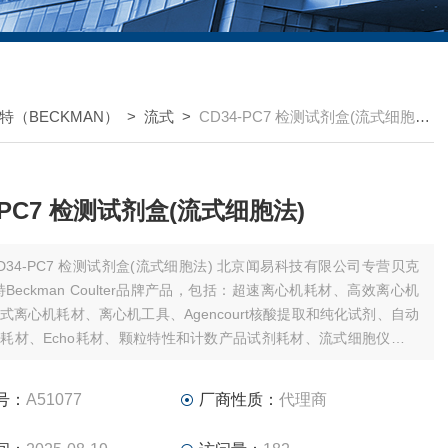
特（BECKMAN）
>
流式
>
CD34-PC7 检测试剂盒(流式细胞法)
-PC7 检测试剂盒(流式细胞法)
34-PC7 检测试剂盒(流式细胞法) 北京闻易科技有限公司专营贝克
特Beckman Coulter品牌产品，包括：超速离心机耗材、高效离心机
式离心机耗材、离心机工具、Agencourt核酸提取和纯化试剂、自动
耗材、Echo耗材、颗粒特性和计数产品试剂耗材、流式细胞仪试剂
件、MD美谷分子酶标板/微孔板。
号：
A51077
厂商性质：
代理商