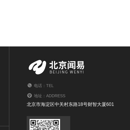
电话：TEL
地址：ADDRESS
北京市海淀区中关村东路18号财智大厦601