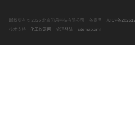
版权所有 © 2026 北京闻易科技有限公司 备案号：
京ICP备20251
技术支持：
化工仪器网
管理登陆
sitemap.xml