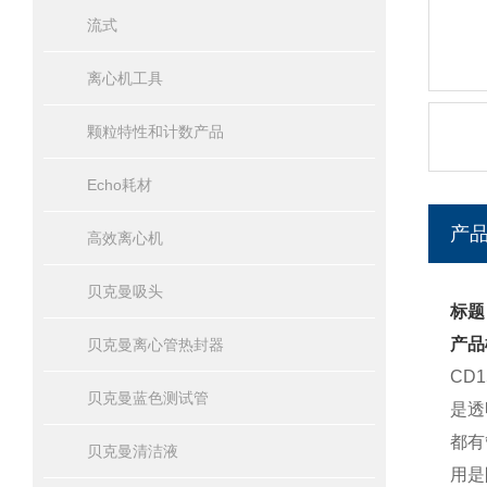
流式
离心机工具
颗粒特性和计数产品
Echo耗材
产
高效离心机
贝克曼吸头
标题
产品
贝克曼离心管热封器
CD
贝克曼蓝色测试管
是透
都有
贝克曼清洁液
用是