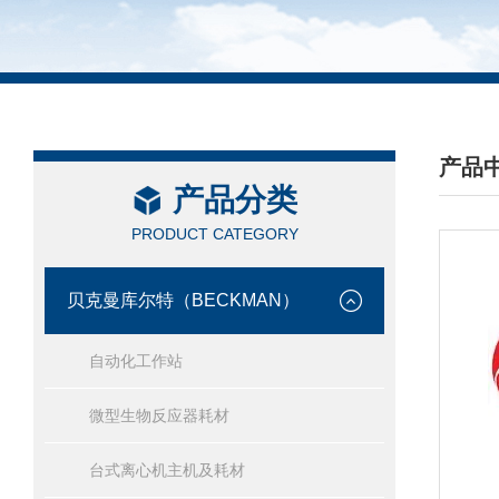
产品
产品分类
/ PRO
PRODUCT CATEGORY
贝克曼库尔特（BECKMAN）
自动化工作站
微型生物反应器耗材
台式离心机主机及耗材