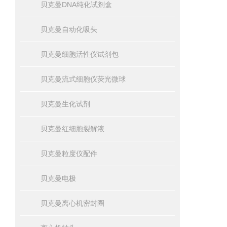
贝克曼DNA纯化试剂盒
贝克曼自动化吸头
贝克曼细胞活性仪试剂包
贝克曼流式细胞仪荧光微球
贝克曼生化试剂
贝克曼红细胞裂解液
贝克曼粒度仪配件
贝克曼电极
贝克曼离心机密封圈