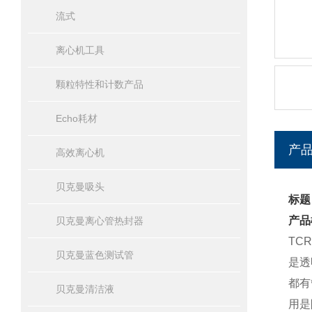
流式
离心机工具
颗粒特性和计数产品
Echo耗材
产
高效离心机
贝克曼吸头
标题
产品
贝克曼离心管热封器
TC
贝克曼蓝色测试管
是透
都有
贝克曼清洁液
用是