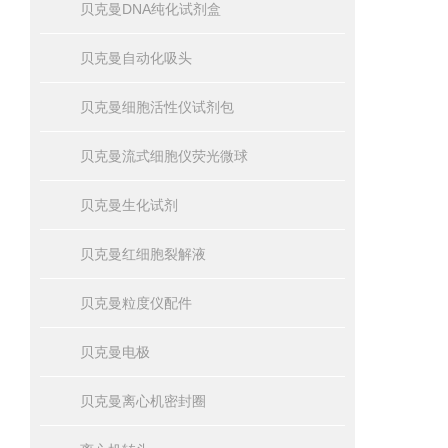
贝克曼DNA纯化试剂盒
贝克曼自动化吸头
贝克曼细胞活性仪试剂包
贝克曼流式细胞仪荧光微球
贝克曼生化试剂
贝克曼红细胞裂解液
贝克曼粒度仪配件
贝克曼电极
贝克曼离心机密封圈