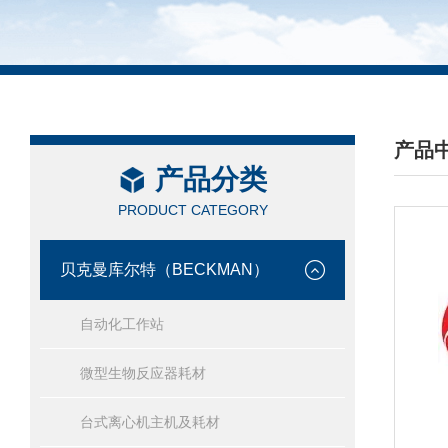
产品
产品分类
/ PRO
PRODUCT CATEGORY
贝克曼库尔特（BECKMAN）
自动化工作站
微型生物反应器耗材
台式离心机主机及耗材