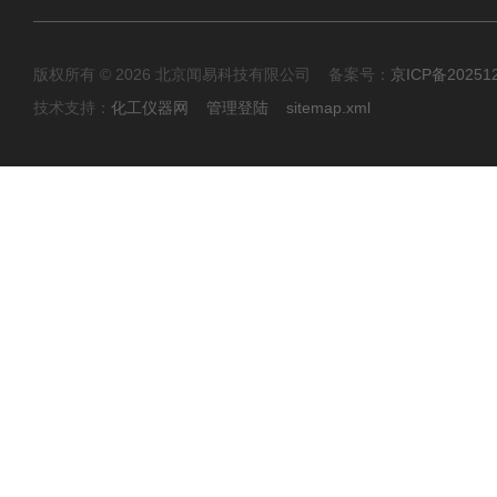
版权所有 © 2026 北京闻易科技有限公司 备案号：
京ICP备20251
技术支持：
化工仪器网
管理登陆
sitemap.xml