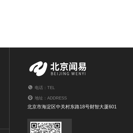
电话：TEL
地址：ADDRESS
北京市海淀区中关村东路18号财智大厦601