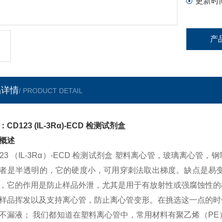
更新时
产
品详情
/ PRODUCT DETAIL
CD123 (IL-3Rα)-ECD 检测试剂盒
概述
123 （IL-3Rα）-ECD 检测试剂盒 塑料离心管，玻璃离
者是半透明的，它的硬度小，可用穿刺法取出梯度。缺点是易变
，它的作用是防止样品外泄，尤其是用于有放射性或强腐蚀性的
样品挥发以及支持离心管，防止离心管变形。在挑选这一点的时
不漏液； 我们都知道在塑料离心管中，常用材料有聚乙烯（PE