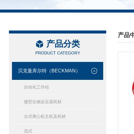
产品
产品分类
/ PRO
PRODUCT CATEGORY
贝克曼库尔特（BECKMAN）
自动化工作站
微型生物反应器耗材
台式离心机主机及耗材
流式