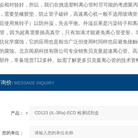
会相对较好，所以，我们在挑选塑料离心管时尽可能的考虑聚丙
，需要垫橡胶垫，防止管子破碎，高速离心机一般不选用玻璃管
且使用角转子）以防外溢，失去平衡。外溢后果是污染转子和离
管，因为超离需要抽高真空，只有加满才能避免离心管变形。3
抗化学腐蚀，它的应用也是相当广泛但使用时同样也应避免接触
的腐蚀。北京闻易科技有限公司专业销售贝克曼超速离心管、高
部件，常备现货712多种。如需了解更多贝克曼离心管的技术资
言询价
/ MESSAGE INQUIRY
产品：
您的单位：