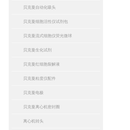
贝克曼自动化吸头
贝克曼细胞活性仪试剂包
贝克曼流式细胞仪荧光微球
贝克曼生化试剂
贝克曼红细胞裂解液
贝克曼粒度仪配件
贝克曼电极
贝克曼离心机密封圈
离心机转头