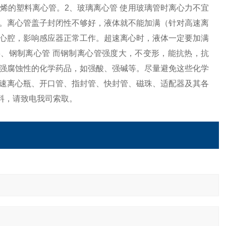
烯的塑料离心管。2、玻璃离心管 使用玻璃管时离心力不宜
。离心管盖子封闭性不够好，液体就不能加满（针对高速离
心腔，影响感应器正常工作。超速离心时，液体一定要加满
、钢制离心管 而钢制离心管强度大，不变形，能抗热，抗
强腐蚀性的化学药品，如强酸、强碱等。尽量避免这些化学
速离心瓶、开口管、指封管、快封管、磁珠、适配器及其各
料，请致电我司索取。