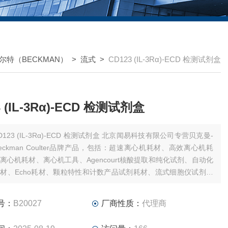
尔特（BECKMAN）
>
流式
>
CD123 (IL-3Rα)-ECD 检测试剂盒
3 (IL-3Rα)-ECD 检测试剂盒
123 (IL-3Rα)-ECD 检测试剂盒 北京闻易科技有限公司专营贝克曼-
eckman Coulter品牌产品，包括：超速离心机耗材、高效离心机耗
离心机耗材、离心机工具、Agencourt核酸提取和纯化试剂、自动化
材、Echo耗材、颗粒特性和计数产品试剂耗材、流式细胞仪试剂耗
、MD美谷分子酶标板/微孔板。
号：
B20027
厂商性质：
代理商