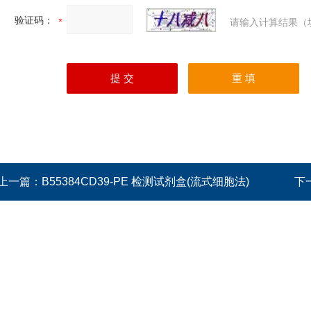
验证码：
请输入计算结果（
上一篇：
B55384CD39-PE 检测试剂盒(流式细胞法)
下