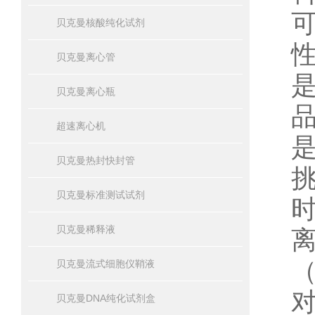
贝克曼核酸纯化试剂
贝克曼离心管
贝克曼离心瓶
超速离心机
贝克曼热封快封管
贝克曼标准测试试剂
贝克曼稀释液
贝克曼流式细胞仪鞘液
贝克曼DNA纯化试剂盒