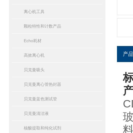
离心机工具
颗粒特性和计数产品
Echo耗材
产
高效离心机
贝克曼吸头
标
贝克曼离心管热封器
贝克曼蓝色测试管
C
贝克曼清洁液
核酸提取和纯化试剂