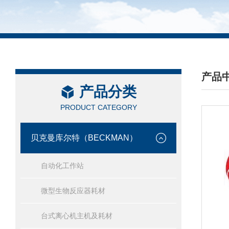
产品
产品分类
/ PRO
PRODUCT CATEGORY
贝克曼库尔特（BECKMAN）
自动化工作站
微型生物反应器耗材
台式离心机主机及耗材