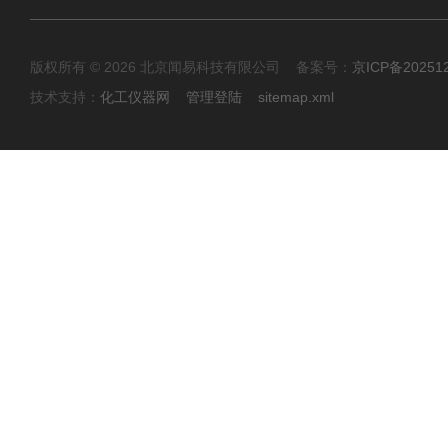
版权所有 © 2026 北京闻易科技有限公司 备案号：
京ICP备20251
技术支持：
化工仪器网
管理登陆
sitemap.xml