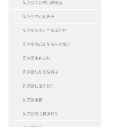
贝克曼DNA纯化试剂盒
贝克曼自动化吸头
贝克曼细胞活性仪试剂包
贝克曼流式细胞仪荧光微球
贝克曼生化试剂
贝克曼红细胞裂解液
贝克曼粒度仪配件
贝克曼电极
贝克曼离心机密封圈