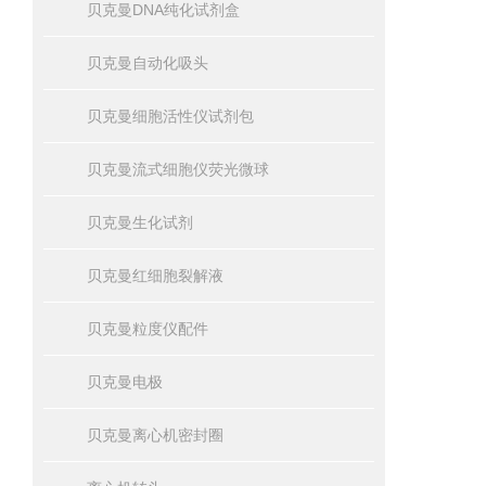
贝克曼DNA纯化试剂盒
贝克曼自动化吸头
贝克曼细胞活性仪试剂包
贝克曼流式细胞仪荧光微球
贝克曼生化试剂
贝克曼红细胞裂解液
贝克曼粒度仪配件
贝克曼电极
贝克曼离心机密封圈