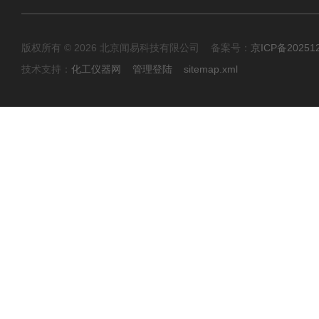
版权所有 © 2026 北京闻易科技有限公司 备案号：
京ICP备20251
技术支持：
化工仪器网
管理登陆
sitemap.xml