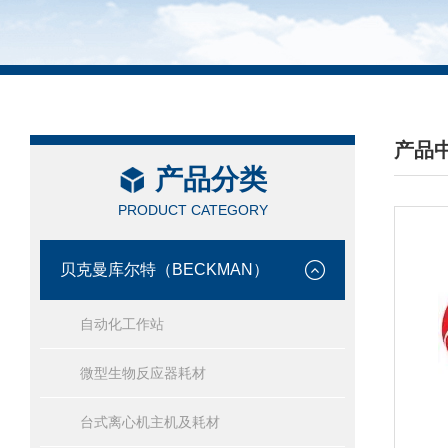
产品
产品分类
/ PRO
PRODUCT CATEGORY
贝克曼库尔特（BECKMAN）
自动化工作站
微型生物反应器耗材
台式离心机主机及耗材