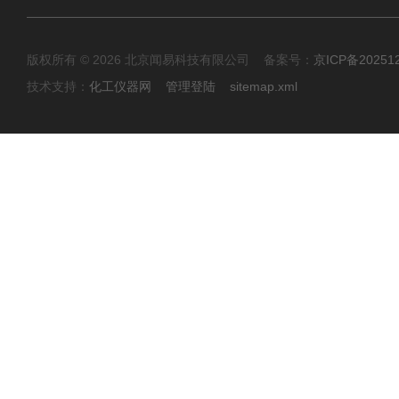
版权所有 © 2026 北京闻易科技有限公司 备案号：
京ICP备20251
技术支持：
化工仪器网
管理登陆
sitemap.xml