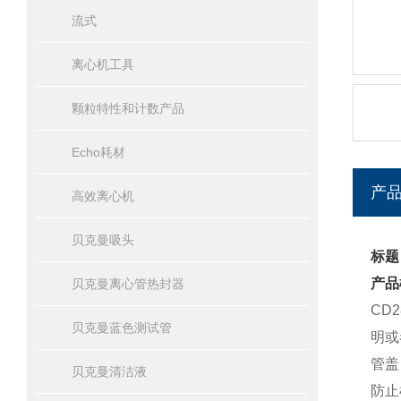
流式
离心机工具
颗粒特性和计数产品
Echo耗材
产
高效离心机
贝克曼吸头
标题
产品
贝克曼离心管热封器
CD
贝克曼蓝色测试管
明或
管盖
贝克曼清洁液
防止