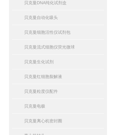
贝克曼DNA纯化试剂盒
贝克曼自动化吸头
贝克曼细胞活性仪试剂包
贝克曼流式细胞仪荧光微球
贝克曼生化试剂
贝克曼红细胞裂解液
贝克曼粒度仪配件
贝克曼电极
贝克曼离心机密封圈