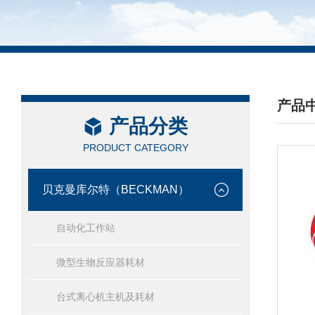
产品
产品分类
/ PRO
PRODUCT CATEGORY
贝克曼库尔特（BECKMAN）
自动化工作站
微型生物反应器耗材
台式离心机主机及耗材