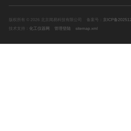
版权所有 © 2026 北京闻易科技有限公司 备案号：
京ICP备20251
技术支持：
化工仪器网
管理登陆
sitemap.xml