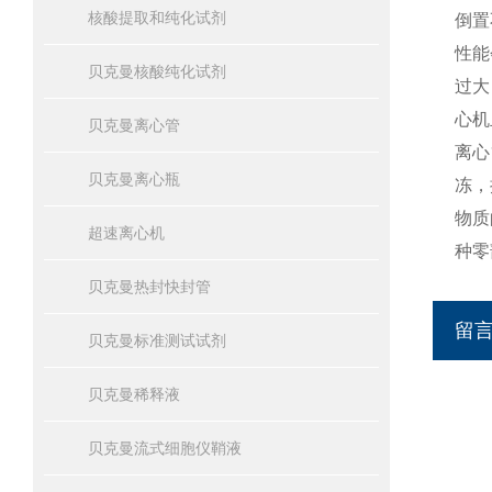
核酸提取和纯化试剂
倒置
性能
贝克曼核酸纯化试剂
过大
心机
贝克曼离心管
离心
贝克曼离心瓶
冻，
物质
超速离心机
种零
贝克曼热封快封管
留
贝克曼标准测试试剂
贝克曼稀释液
贝克曼流式细胞仪鞘液