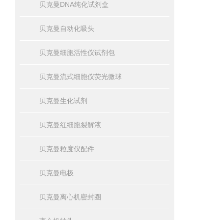
贝克曼DNA纯化试剂盒
贝克曼自动化吸头
贝克曼细胞活性仪试剂包
贝克曼流式细胞仪荧光微球
贝克曼生化试剂
贝克曼红细胞裂解液
贝克曼粒度仪配件
贝克曼电极
贝克曼离心机密封圈