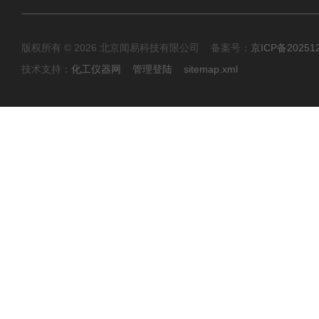
版权所有 © 2026 北京闻易科技有限公司 备案号：
京ICP备20251
技术支持：
化工仪器网
管理登陆
sitemap.xml