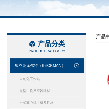
产品
产品分类
/ PRO
PRODUCT CATEGORY
贝克曼库尔特（BECKMAN）
自动化工作站
微型生物反应器耗材
台式离心机主机及耗材