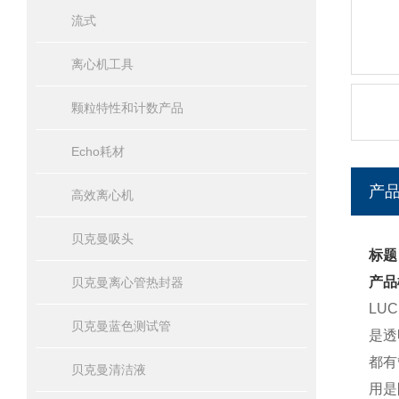
流式
离心机工具
颗粒特性和计数产品
Echo耗材
产
高效离心机
贝克曼吸头
标题
产品
贝克曼离心管热封器
LU
贝克曼蓝色测试管
是透
都有
贝克曼清洁液
用是