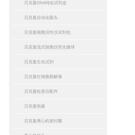
贝克曼DNA纯化试剂盒
贝克曼自动化吸头
贝克曼细胞活性仪试剂包
贝克曼流式细胞仪荧光微球
贝克曼生化试剂
贝克曼红细胞裂解液
贝克曼粒度仪配件
贝克曼电极
贝克曼离心机密封圈