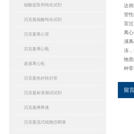
核酸提取和纯化试剂
达倒
管性
贝克曼核酸纯化试剂
宜过
离心
贝克曼离心管
满离
贝克曼离心瓶
冻，
物质
超速离心机
种零
贝克曼热封快封管
留
贝克曼标准测试试剂
贝克曼稀释液
贝克曼流式细胞仪鞘液