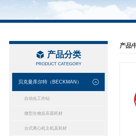
产品
产品分类
/ PRO
PRODUCT CATEGORY
贝克曼库尔特（BECKMAN）
自动化工作站
微型生物反应器耗材
台式离心机主机及耗材