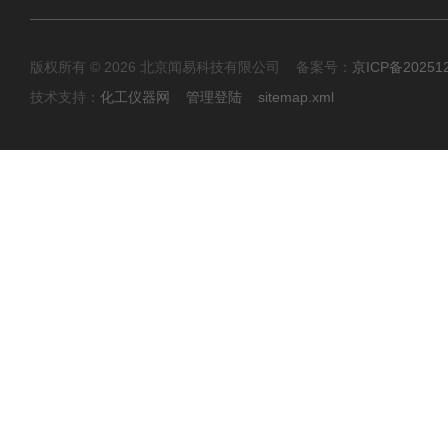
版权所有 © 2026 北京闻易科技有限公司 备案号：
京ICP备20251
技术支持：
化工仪器网
管理登陆
sitemap.xml