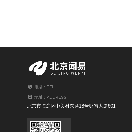
电话：TEL
地址：ADDRESS
北京市海淀区中关村东路18号财智大厦601