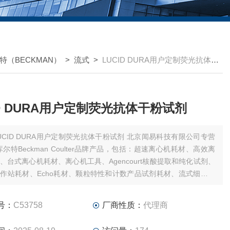
特（BECKMAN）
>
流式
>
LUCID DURA用户定制荧光抗体干粉试剂
ID DURA用户定制荧光抗体干粉试剂
CID DURA用户定制荧光抗体干粉试剂 北京闻易科技有限公司专营
库尔特Beckman Coulter品牌产品，包括：超速离心机耗材、高效离
、台式离心机耗材、离心机工具、Agencourt核酸提取和纯化试剂、
作站耗材、Echo耗材、颗粒特性和计数产品试剂耗材、流式细胞仪
和软件、MD美谷分子酶标板/微孔板。
号：
C53758
厂商性质：
代理商