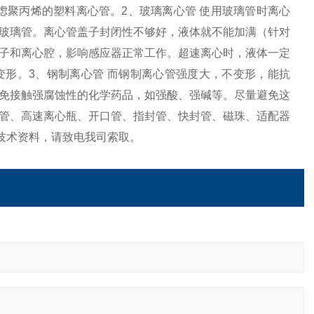
虑聚丙烯的塑料离心管。2、玻璃离心管 使用玻璃管时离心
玻璃管。离心管盖子封闭性不够好，液体就不能加满（针对
子和离心腔，影响感应器正常工作。超速离心时，液体一定
形。3、钢制离心管 而钢制离心管强度大，不变形，能抗
免接触强腐蚀性的化学药品，如强酸、强碱等。尽量避免这
管、高速离心瓶、开口管、指封管、快封管、磁珠、适配器
技术资料，请致电我司索取。