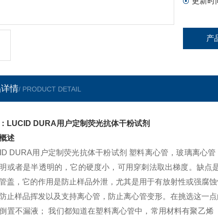
更新时
产
品详情
/ PRODUCT DETAIL
：LUCID DURA用户定制荧光抗体干粉试剂
概述
CID DURA用户定制荧光抗体干粉试剂 塑料离心管，玻璃离
明或者是半透明的，它的硬度小，可用穿刺法取出梯度。缺点是
管盖，它的作用是防止样品外泄，尤其是用于有放射性或强腐蚀
防止样品挥发以及支持离心管，防止离心管变形。在挑选这一点
倒置不漏液； 我们都知道在塑料离心管中，常用材料有聚乙烯（