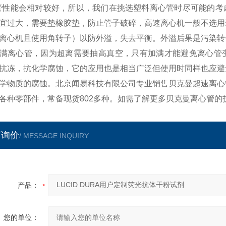
管性能会相对较好，所以，我们在挑选塑料离心管时尽可能的考
宜过大，需要垫橡胶垫，防止管子破碎，高速离心机一般不选用
离心机且使用角转子）以防外溢，失去平衡。外溢后果是污染转
满离心管，因为超离需要抽高真空，只有加满才能避免离心管变
抗冻，抗化学腐蚀，它的应用也是相当广泛但使用时同样也应避
学物质的腐蚀。北京闻易科技有限公司专业销售贝克曼超速离心
各种零部件，常备现货802多种。如需了解更多贝克曼离心管的
言询价
/ MESSAGE INQUIRY
产品：
您的单位：