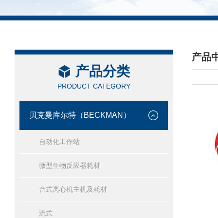
产品
产品分类
/ PRO
PRODUCT CATEGORY
贝克曼库尔特（BECKMAN）
自动化工作站
微型生物反应器耗材
台式离心机主机及耗材
流式