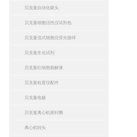
贝克曼自动化吸头
贝克曼细胞活性仪试剂包
贝克曼流式细胞仪荧光微球
贝克曼生化试剂
贝克曼红细胞裂解液
贝克曼粒度仪配件
贝克曼电极
贝克曼离心机密封圈
离心机转头