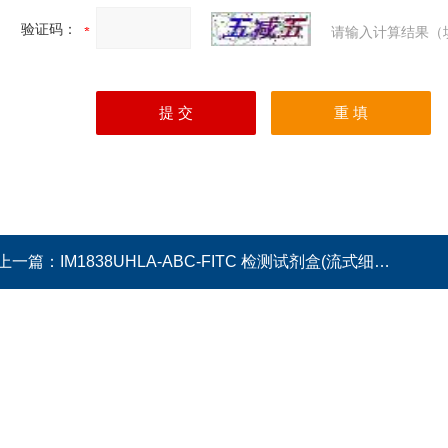
验证码：
请输入计算结果（
上一篇：
IM1838UHLA-ABC-FITC 检测试剂盒(流式细胞法)