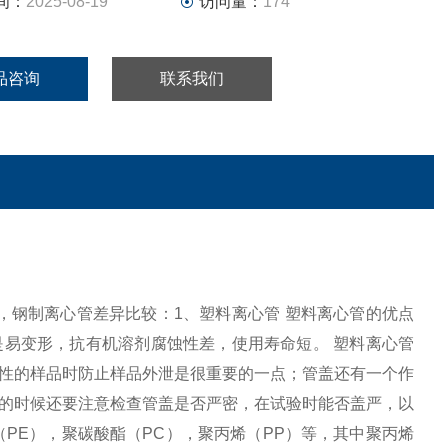
间：
2025-08-19
访问量：
174
品咨询
联系我们
心管，钢制离心管差异比较：1、塑料离心管 塑料离心管的优点
易变形，抗有机溶剂腐蚀性差，使用寿命短。 塑料离心管
性的样品时防止样品外泄是很重要的一点；管盖还有一个作
的时候还要注意检查管盖是否严密，在试验时能否盖严，以
PE），聚碳酸酯（PC），聚丙烯（PP）等，其中聚丙烯