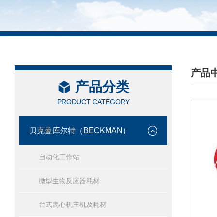
产品
产品分类
/ PRO
PRODUCT CATEGORY
贝克曼库尔特（BECKMAN）
自动化工作站
微型生物反应器耗材
台式离心机主机及耗材