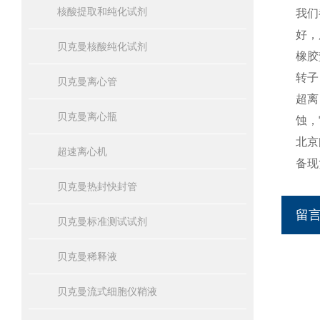
核酸提取和纯化试剂
我们
好，
贝克曼核酸纯化试剂
橡胶
转子
贝克曼离心管
超离
贝克曼离心瓶
蚀，
北京
超速离心机
备现
贝克曼热封快封管
留
贝克曼标准测试试剂
贝克曼稀释液
贝克曼流式细胞仪鞘液