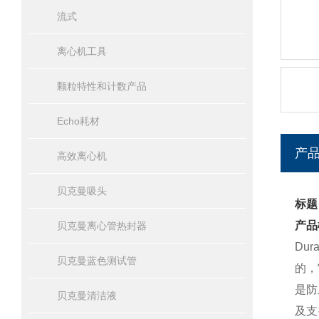
流式
离心机工具
颗粒特性和计数产品
Echo耗材
产
高效离心机
贝克曼吸头
标题：
产品
贝克曼离心管热封器
Du
贝克曼蓝色测试管
的，
是防
贝克曼清洁液
及支