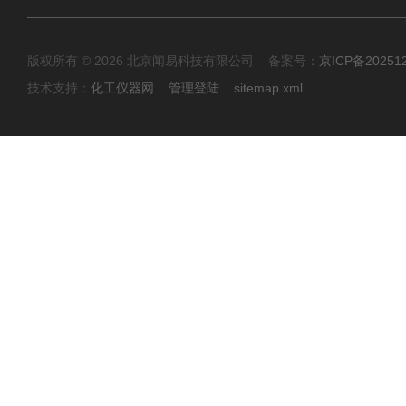
版权所有 © 2026 北京闻易科技有限公司 备案号：
京ICP备20251
技术支持：
化工仪器网
管理登陆
sitemap.xml