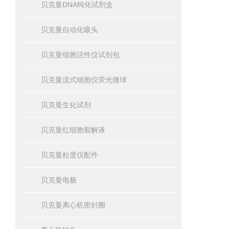
贝克曼DNA纯化试剂盒
贝克曼自动化吸头
贝克曼细胞活性仪试剂包
贝克曼流式细胞仪荧光微球
贝克曼生化试剂
贝克曼红细胞裂解液
贝克曼粒度仪配件
贝克曼电极
贝克曼离心机密封圈