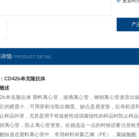
更新时
产
品详情
/ PRODUCT DETAIL
：CD42b单克隆抗体
概述
42b单克隆抗体 塑料离心管，玻璃离心管，钢制离心管差异比
它的硬度小，可用穿刺法取出梯度。缺点是易变形，抗有机溶剂
止样品外泄，尤其是用于有放射性或强腐蚀性的样品时防止样品
持离心管，防止离心管变形。在挑选这一点的时候还要注意检
都知道在塑料离心管中，常用材料有聚乙烯（PE），聚碳酸酯（