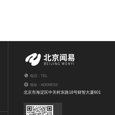
电话：TEL
地址：ADDRESS
北京市海淀区中关村东路18号财智大厦601