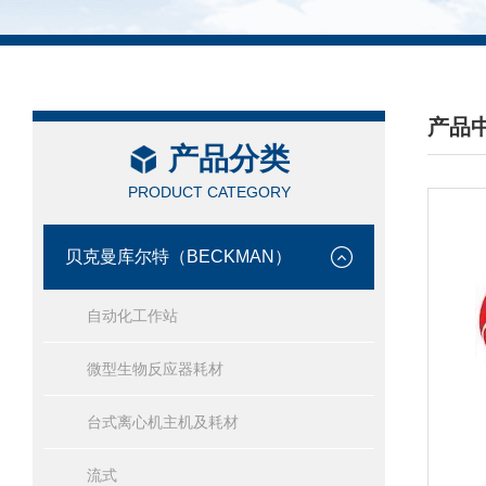
产品
产品分类
/ PRO
PRODUCT CATEGORY
贝克曼库尔特（BECKMAN）
自动化工作站
微型生物反应器耗材
台式离心机主机及耗材
流式