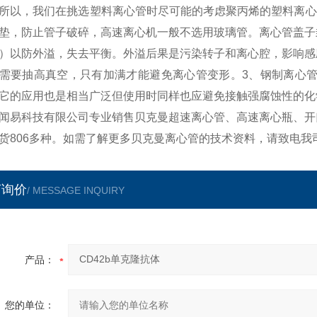
所以，我们在挑选塑料离心管时尽可能的考虑聚丙烯的塑料离心
垫，防止管子破碎，高速离心机一般不选用玻璃管。离心管盖子
）以防外溢，失去平衡。外溢后果是污染转子和离心腔，影响感
需要抽高真空，只有加满才能避免离心管变形。3、钢制离心管
它的应用也是相当广泛但使用时同样也应避免接触强腐蚀性的化
闻易科技有限公司专业销售贝克曼超速离心管、高速离心瓶、开
货806多种。如需了解更多贝克曼离心管的技术资料，请致电我
言询价
/ MESSAGE INQUIRY
产品：
您的单位：