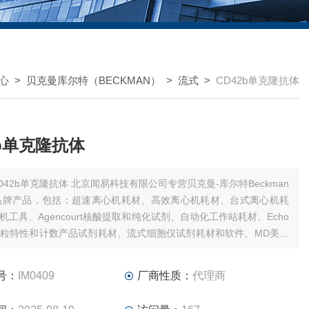
心
>
贝克曼库尔特（BECKMAN）
>
流式
>
CD42b单克隆抗体
2b单克隆抗体
b单克隆抗体 北京闻易科技有限公司专营贝克曼-库尔特Beckman
ter品牌产品，包括：超速离心机耗材、高效离心机耗材、台式离心机耗
机工具、Agencourt核酸提取和纯化试剂、自动化工作站耗材、Echo
粒特性和计数产品试剂耗材、流式细胞仪试剂耗材和软件、MD美谷
板/微孔板。
号：
IM0409
厂商性质：
代理商