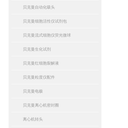
贝克曼自动化吸头
贝克曼细胞活性仪试剂包
贝克曼流式细胞仪荧光微球
贝克曼生化试剂
贝克曼红细胞裂解液
贝克曼粒度仪配件
贝克曼电极
贝克曼离心机密封圈
离心机转头