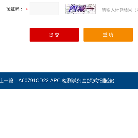
验证码：
请输入计算结果（
上一篇：
A60791CD22-APC 检测试剂盒(流式细胞法)