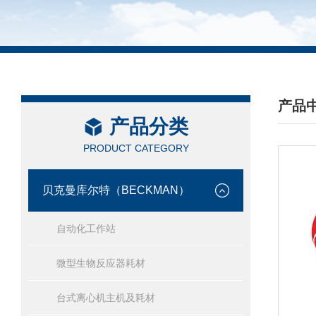
产品
产品分类
/ PRO
PRODUCT CATEGORY
贝克曼库尔特（BECKMAN）
自动化工作站
微型生物反应器耗材
台式离心机主机及耗材