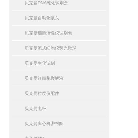
贝克曼DNA纯化试剂盒
贝克曼自动化吸头
贝克曼细胞活性仪试剂包
贝克曼流式细胞仪荧光微球
贝克曼生化试剂
贝克曼红细胞裂解液
贝克曼粒度仪配件
贝克曼电极
贝克曼离心机密封圈