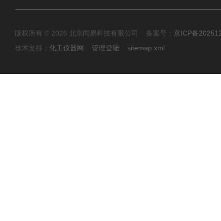
版权所有 © 2026 北京闻易科技有限公司 备案号：
京ICP备20251
技术支持：
化工仪器网
管理登陆
sitemap.xml