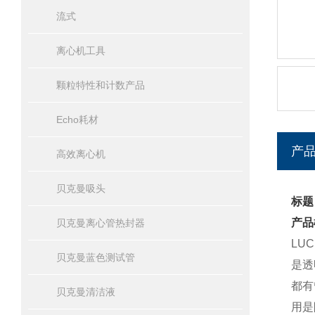
流式
离心机工具
颗粒特性和计数产品
Echo耗材
产
高效离心机
贝克曼吸头
标题
产品
贝克曼离心管热封器
LU
贝克曼蓝色测试管
是透
都有
贝克曼清洁液
用是