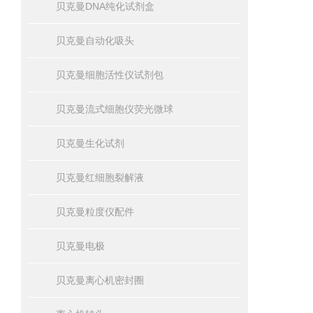
贝克曼DNA纯化试剂盒
贝克曼自动化吸头
贝克曼细胞活性仪试剂包
贝克曼流式细胞仪荧光微球
贝克曼生化试剂
贝克曼红细胞裂解液
贝克曼粒度仪配件
贝克曼电极
贝克曼离心机密封圈