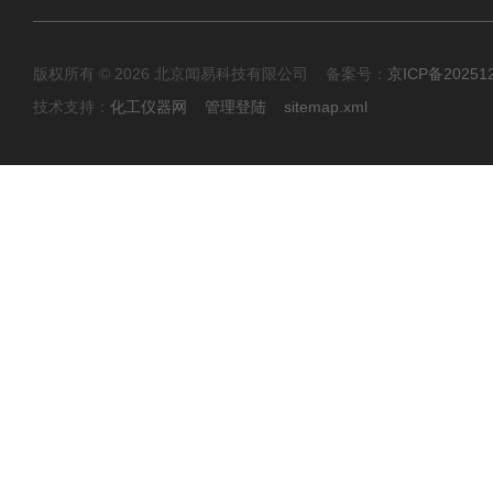
版权所有 © 2026 北京闻易科技有限公司 备案号：
京ICP备20251
技术支持：
化工仪器网
管理登陆
sitemap.xml