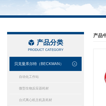
产品
产品分类
/ PRO
PRODUCT CATEGORY
贝克曼库尔特（BECKMAN）
自动化工作站
微型生物反应器耗材
台式离心机主机及耗材