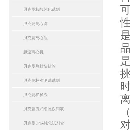
贝克曼核酸纯化试剂
贝克曼离心管
贝克曼离心瓶
超速离心机
贝克曼热封快封管
贝克曼标准测试试剂
贝克曼稀释液
贝克曼流式细胞仪鞘液
贝克曼DNA纯化试剂盒