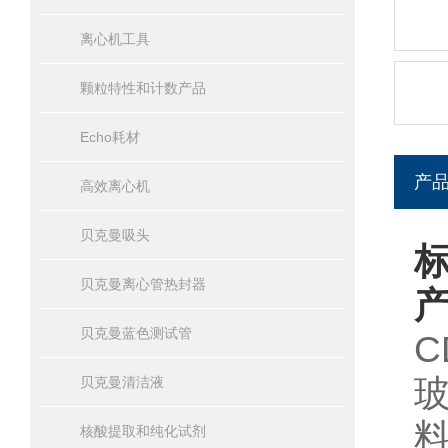
离心机工具
颗粒特性和计数产品
Echo耗材
产
高效离心机
贝克曼吸头
标
贝克曼离心管热封器
贝克曼蓝色测试管
C
贝克曼清洁液
核酸提取和纯化试剂