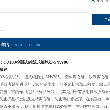
更新时
产
品详情
/ PRODUCT DETAIL
：CD103检测试剂(流式细胞法-SNv786)
概述
103检测试剂（流式细胞法-SNv786） 塑料离心管，玻璃离
明或者是半透明的，它的硬度小，可用穿刺法取出梯度。缺点是
管盖，它的作用是防止样品外泄，尤其是用于有放射性或强腐蚀
防止样品挥发以及支持离心管，防止离心管变形。在挑选这一点
倒置不漏液； 我们都知道在塑料离心管中，常用材料有聚乙烯（