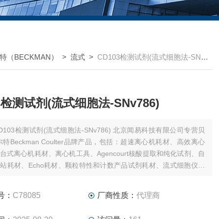
特（BECKMAN）
>
流式
>
CD103检测试剂(流式细胞法-SNv786)
3检测试剂(流式细胞法-SNv786)
103检测试剂(流式细胞法-SNv786) 北京闻易科技有限公司专营贝
尔特Beckman Coulter品牌产品，包括：超速离心机耗材、高效离心
台式离心机耗材、离心机工具、Agencourt核酸提取和纯化试剂、自
站耗材、Echo耗材、颗粒特性和计数产品试剂耗材、流式细胞仪试
软件、MD美谷分子酶标板/微孔板。
号：
C78085
厂商性质：
代理商