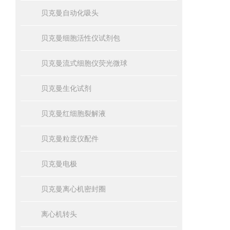
贝克曼自动化吸头
贝克曼细胞活性仪试剂包
贝克曼流式细胞仪荧光微球
贝克曼生化试剂
贝克曼红细胞裂解液
贝克曼粒度仪配件
贝克曼电极
贝克曼离心机密封圈
离心机转头