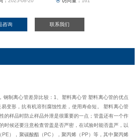
间：
2025-08-20
访问量：
161
品咨询
联系我们
心管，钢制离心管差异比较：1、塑料离心管 塑料离心管的优点
易变形，抗有机溶剂腐蚀性差，使用寿命短。 塑料离心管
性的样品时防止样品外泄是很重要的一点；管盖还有一个作
的时候还要注意检查管盖是否严密，在试验时能否盖严，以
PE），聚碳酸酯（PC），聚丙烯（PP）等，其中聚丙烯