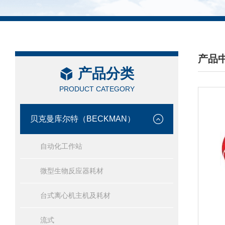
产品
产品分类
/ PRO
PRODUCT CATEGORY
贝克曼库尔特（BECKMAN）
自动化工作站
微型生物反应器耗材
台式离心机主机及耗材
流式