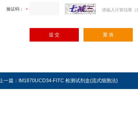
验证码：
请输入计算结果（
上一篇：
IM1870UCD34-FITC 检测试剂盒(流式细胞法)