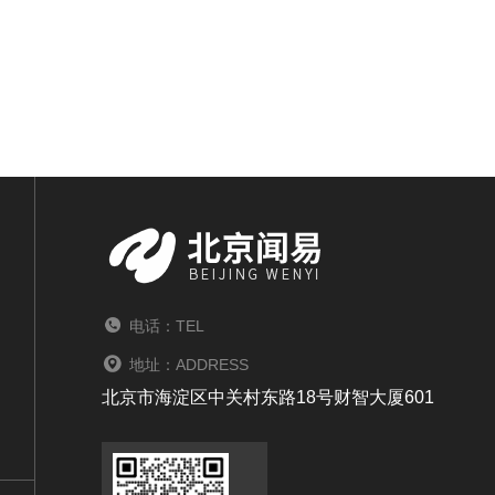
电话：TEL
地址：ADDRESS
北京市海淀区中关村东路18号财智大厦601