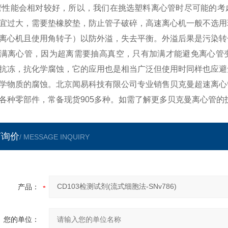
管性能会相对较好，所以，我们在挑选塑料离心管时尽可能的考
宜过大，需要垫橡胶垫，防止管子破碎，高速离心机一般不选用
离心机且使用角转子）以防外溢，失去平衡。外溢后果是污染转
满离心管，因为超离需要抽高真空，只有加满才能避免离心管变
抗冻，抗化学腐蚀，它的应用也是相当广泛但使用时同样也应避
学物质的腐蚀。北京闻易科技有限公司专业销售贝克曼超速离心
各种零部件，常备现货905多种。如需了解更多贝克曼离心管的
言询价
/ MESSAGE INQUIRY
产品：
您的单位：