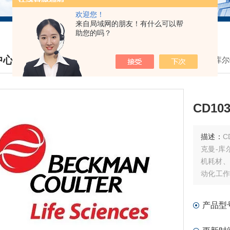
欢迎您！
来自局域网的朋友！有什么可以帮
助您的吗？
中心
我的位置：
首页
>
产品中心
>
贝克曼库尔
DUCTS CENTER
CD10
描述：
CD
克曼-库
机耗材、
动化工作
剂耗材和
产品型