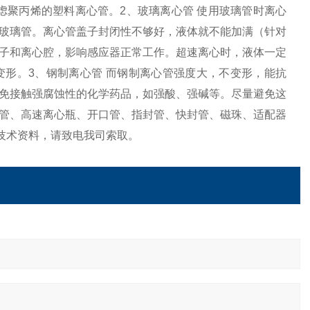
虑聚丙烯的塑料离心管。2、玻璃离心管 使用玻璃管时离心
玻璃管。离心管盖子封闭性不够好，液体就不能加满（针对
子和离心腔，影响感应器正常工作。超速离心时，液体一定
形。3、钢制离心管 而钢制离心管强度大，不变形，能抗
免接触强腐蚀性的化学药品，如强酸、强碱等。尽量避免这
管、高速离心瓶、开口管、指封管、快封管、磁珠、适配器
技术资料，请致电我司索取。