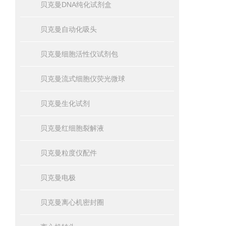
贝克曼DNA纯化试剂盒
贝克曼自动化吸头
贝克曼细胞活性仪试剂包
贝克曼流式细胞仪荧光微球
贝克曼生化试剂
贝克曼红细胞裂解液
贝克曼粒度仪配件
贝克曼电极
贝克曼离心机密封圈