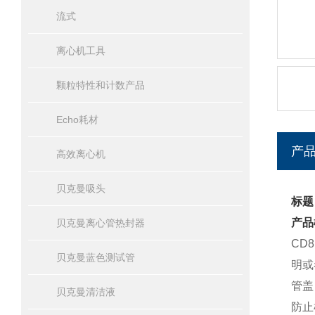
流式
离心机工具
颗粒特性和计数产品
Echo耗材
产
高效离心机
贝克曼吸头
标题
产品
贝克曼离心管热封器
CD
贝克曼蓝色测试管
明或
管盖
贝克曼清洁液
防止