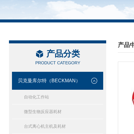
产品
产品分类
/ PRO
PRODUCT CATEGORY
贝克曼库尔特（BECKMAN）
自动化工作站
微型生物反应器耗材
台式离心机主机及耗材