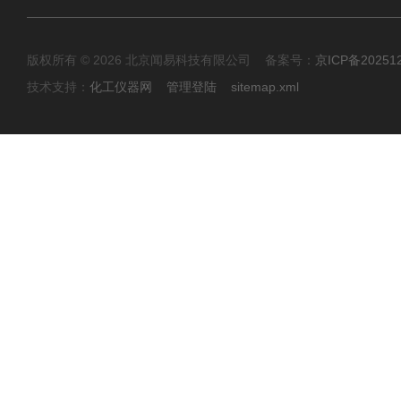
版权所有 © 2026 北京闻易科技有限公司 备案号：
京ICP备20251
技术支持：
化工仪器网
管理登陆
sitemap.xml