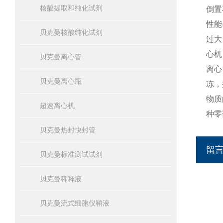
核酸提取和纯化试剂
倒置
性能
贝克曼核酸纯化试剂
过大
心机
贝克曼离心管
离心
贝克曼离心瓶
冻，
物质
超速离心机
种零
贝克曼热封快封管
留
贝克曼标准测试试剂
贝克曼稀释液
贝克曼流式细胞仪鞘液