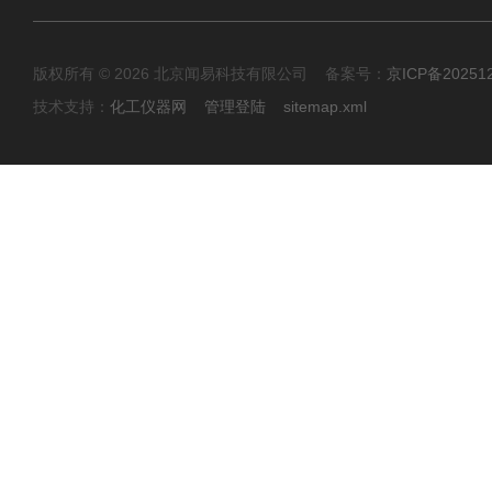
版权所有 © 2026 北京闻易科技有限公司 备案号：
京ICP备20251
技术支持：
化工仪器网
管理登陆
sitemap.xml