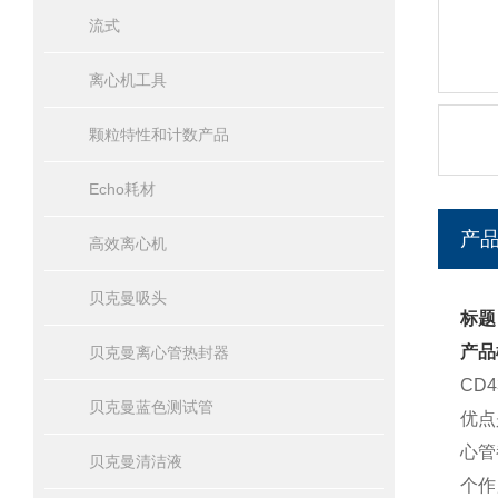
流式
离心机工具
颗粒特性和计数产品
Echo耗材
产
高效离心机
贝克曼吸头
标题
产品
贝克曼离心管热封器
CD
贝克曼蓝色测试管
优点
心管
贝克曼清洁液
个作