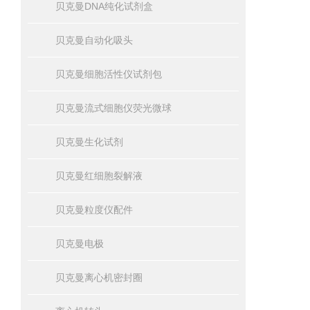
贝克曼DNA纯化试剂盒
贝克曼自动化吸头
贝克曼细胞活性仪试剂包
贝克曼流式细胞仪荧光微球
贝克曼生化试剂
贝克曼红细胞裂解液
贝克曼粒度仪配件
贝克曼电极
贝克曼离心机密封圈