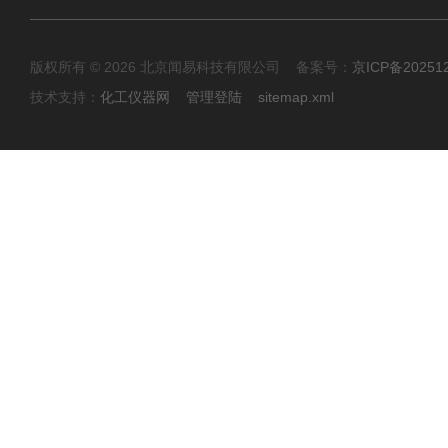
版权所有 © 2026 北京闻易科技有限公司 备案号：
京ICP备20251
技术支持：
化工仪器网
管理登陆
sitemap.xml