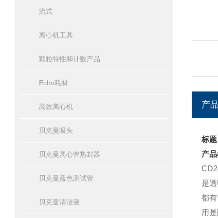
流式
离心机工具
颗粒特性和计数产品
Echo耗材
产
高效离心机
贝克曼吸头
标题：
产品
贝克曼离心管热封器
CD
贝克曼蓝色测试管
是透
都有
贝克曼清洁液
用是