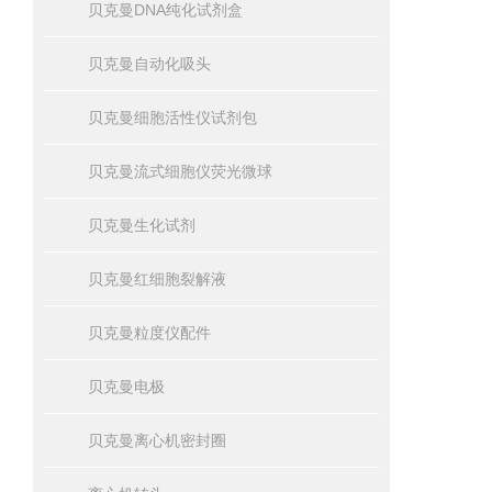
贝克曼DNA纯化试剂盒
贝克曼自动化吸头
贝克曼细胞活性仪试剂包
贝克曼流式细胞仪荧光微球
贝克曼生化试剂
贝克曼红细胞裂解液
贝克曼粒度仪配件
贝克曼电极
贝克曼离心机密封圈