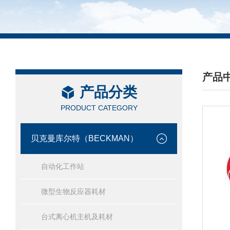
产品
产品分类
/ PRO
PRODUCT CATEGORY
贝克曼库尔特（BECKMAN）
自动化工作站
微型生物反应器耗材
台式离心机主机及耗材