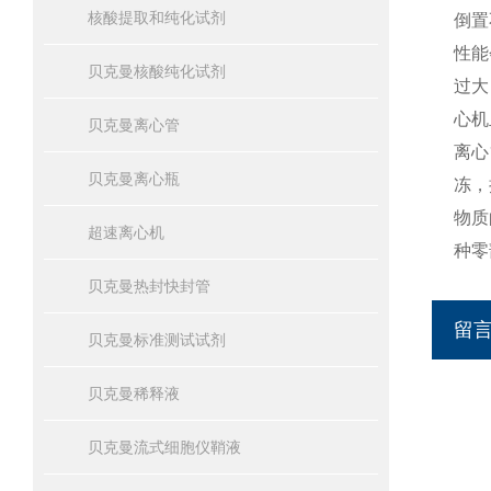
核酸提取和纯化试剂
倒置
性能
贝克曼核酸纯化试剂
过大
心机
贝克曼离心管
离心
贝克曼离心瓶
冻，
物质
超速离心机
种零
贝克曼热封快封管
留
贝克曼标准测试试剂
贝克曼稀释液
贝克曼流式细胞仪鞘液