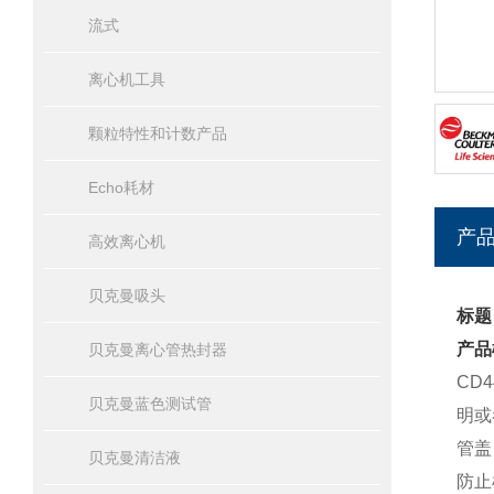
流式
离心机工具
颗粒特性和计数产品
Echo耗材
产
高效离心机
贝克曼吸头
标题
产品
贝克曼离心管热封器
CD
贝克曼蓝色测试管
明或
管盖
贝克曼清洁液
防止