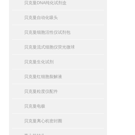
贝克曼DNA纯化试剂盒
贝克曼自动化吸头
贝克曼细胞活性仪试剂包
贝克曼流式细胞仪荧光微球
贝克曼生化试剂
贝克曼红细胞裂解液
贝克曼粒度仪配件
贝克曼电极
贝克曼离心机密封圈