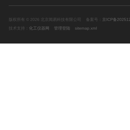
版权所有 © 2026 北京闻易科技有限公司 备案号：
京ICP备20251
技术支持：
化工仪器网
管理登陆
sitemap.xml