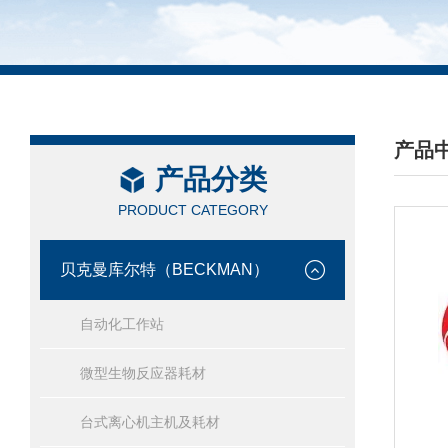
产品
产品分类
/ PRO
PRODUCT CATEGORY
贝克曼库尔特（BECKMAN）
自动化工作站
微型生物反应器耗材
台式离心机主机及耗材