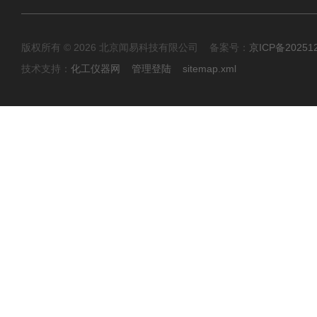
版权所有 © 2026 北京闻易科技有限公司 备案号：
京ICP备20251
技术支持：
化工仪器网
管理登陆
sitemap.xml