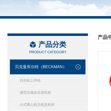
产品
产品分类
/ PRO
PRODUCT CATEGORY
贝克曼库尔特（BECKMAN）
自动化工作站
微型生物反应器耗材
台式离心机主机及耗材