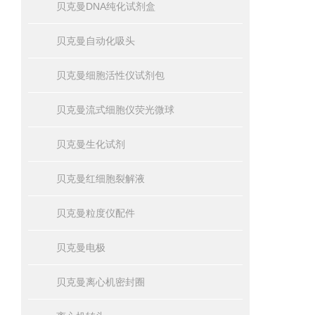
贝克曼DNA纯化试剂盒
贝克曼自动化吸头
贝克曼细胞活性仪试剂包
贝克曼流式细胞仪荧光微球
贝克曼生化试剂
贝克曼红细胞裂解液
贝克曼粒度仪配件
贝克曼电极
贝克曼离心机密封圈