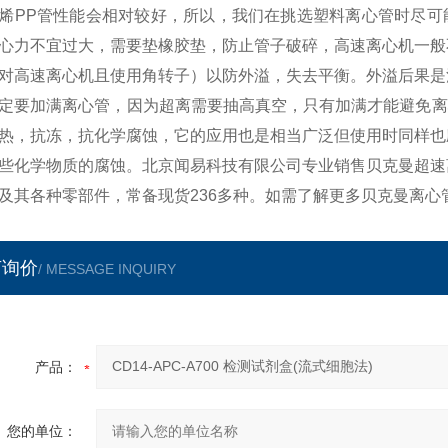
烯PP管性能会相对较好，所以，我们在挑选塑料离心管时尽可
心力不宜过大，需要垫橡胶垫，防止管子破碎，高速离心机一般
对高速离心机且使用角转子）以防外溢，失去平衡。外溢后果是
定要加满离心管，因为超离需要抽高真空，只有加满才能避免离
热，抗冻，抗化学腐蚀，它的应用也是相当广泛但使用时同样也
些化学物质的腐蚀。北京闻易科技有限公司专业销售贝克曼超速
及其各种零部件，常备现货236多种。如需了解更多贝克曼离心
言询价
/ MESSAGE INQUIRY
产品：
您的单位：