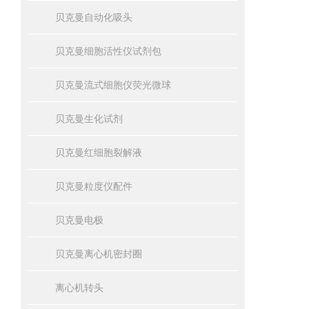
贝克曼自动化吸头
贝克曼细胞活性仪试剂包
贝克曼流式细胞仪荧光微球
贝克曼生化试剂
贝克曼红细胞裂解液
贝克曼粒度仪配件
贝克曼电极
贝克曼离心机密封圈
离心机转头