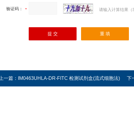
验证码：
请输入计算结果（
上一篇：
IM0463UHLA-DR-FITC 检测试剂盒(流式细胞法)
下