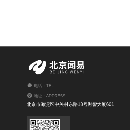
电话：TEL
地址：ADDRESS
北京市海淀区中关村东路18号财智大厦601