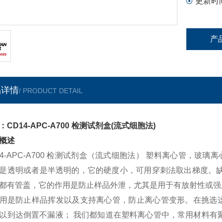
更新时
产
品详情
/ PRODUCT DETAIL
：CD14-APC-A700 检测试剂盒(流式细胞法)
概述
14-APC-A700 检测试剂盒（流式细胞法） 塑料离心管，
是透明或者是半透明的，它的硬度小，可用穿刺法取出梯度。缺
都有管盖，它的作用是防止样品外泄，尤其是用于有放射性或强
用是防止样品挥发以及支持离心管，防止离心管变形。在挑选
以到达倒置不漏液； 我们都知道在塑料离心管中，常用材料有聚