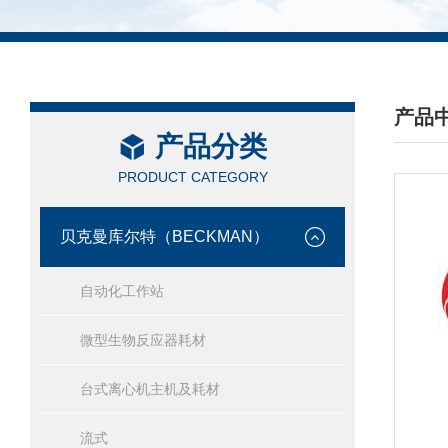
产品
产品分类
/ PRO
PRODUCT CATEGORY
贝克曼库尔特（BECKMAN）
自动化工作站
微型生物反应器耗材
台式离心机主机及耗材
流式