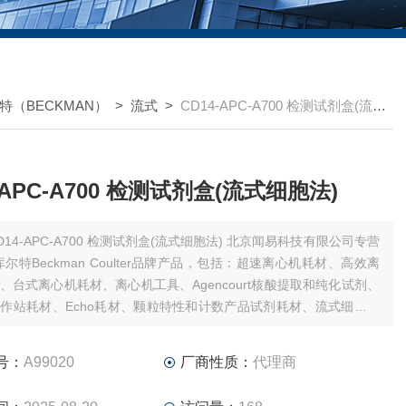
特（BECKMAN）
>
流式
>
CD14-APC-A700 检测试剂盒(流式细胞法)
-APC-A700 检测试剂盒(流式细胞法)
14-APC-A700 检测试剂盒(流式细胞法) 北京闻易科技有限公司专营
库尔特Beckman Coulter品牌产品，包括：超速离心机耗材、高效离
、台式离心机耗材、离心机工具、Agencourt核酸提取和纯化试剂、
作站耗材、Echo耗材、颗粒特性和计数产品试剂耗材、流式细胞仪
和软件、MD美谷分子酶标板/微孔板。
号：
A99020
厂商性质：
代理商