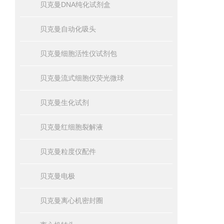
贝克曼DNA纯化试剂盒
贝克曼自动化吸头
贝克曼细胞活性仪试剂包
贝克曼流式细胞仪荧光微球
贝克曼生化试剂
贝克曼红细胞裂解液
贝克曼粒度仪配件
贝克曼电极
贝克曼离心机密封圈