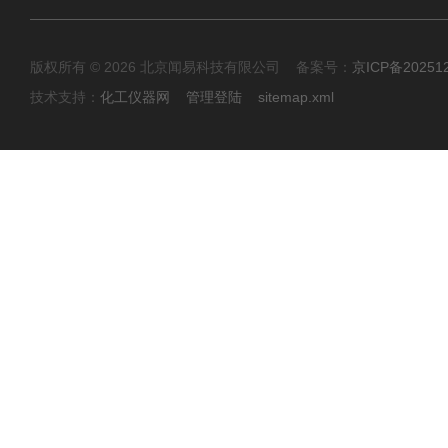
版权所有 © 2026 北京闻易科技有限公司 备案号：
京ICP备20251
技术支持：
化工仪器网
管理登陆
sitemap.xml