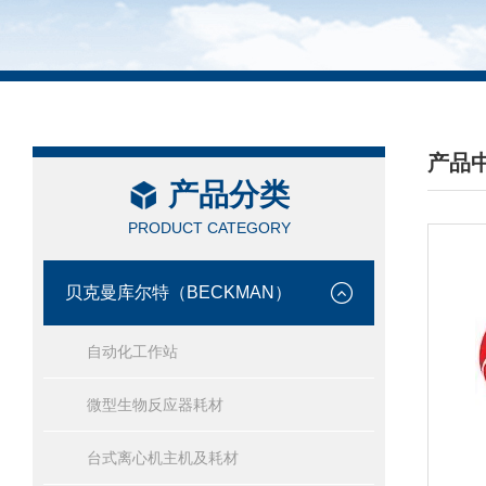
产品
产品分类
/ PRO
PRODUCT CATEGORY
贝克曼库尔特（BECKMAN）
自动化工作站
微型生物反应器耗材
台式离心机主机及耗材