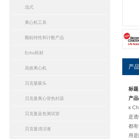
流式
离心机工具
颗粒特性和计数产品
Echo耗材
产
高效离心机
贝克曼吸头
标题
产品
贝克曼离心管热封器
κ 
贝克曼蓝色测试管
是透
都有
贝克曼清洁液
用是