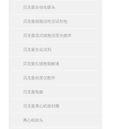
贝克曼自动化吸头
贝克曼细胞活性仪试剂包
贝克曼流式细胞仪荧光微球
贝克曼生化试剂
贝克曼红细胞裂解液
贝克曼粒度仪配件
贝克曼电极
贝克曼离心机密封圈
离心机转头