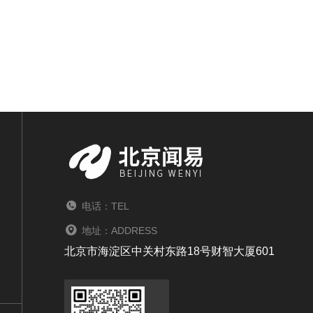
电话：TEL
地址：ADDRESS
北京市海淀区中关村东路18号财智大厦601