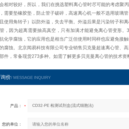
会相对较好，所以，我们在挑选塑料离心管时尽可能的考虑聚丙
，需要垫橡胶垫，防止管子破碎，高速离心机一般不选用玻璃管
且使用角转子）以防外溢，失去平衡。外溢后果是污染转子和离
管，因为超离需要抽高真空，只有加满才能避免离心管变形。3
抗化学腐蚀，它的应用也是相当广泛但使用时同样也应避免接触
的腐蚀。北京闻易科技有限公司专业销售贝克曼超速离心管、高
部件，常备现货273多种。如需了解更多贝克曼离心管的技术资
言询价
/ MESSAGE INQUIRY
产品：
您的单位：