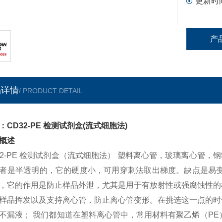
更新时
产
品详情
/ PRODUCT DETAIL
：CD32-PE 检测试剂盒(流式细胞法)
概述
32-PE 检测试剂盒（流式细胞法） 塑料离心管，玻璃离心管
者是半透明的，它的硬度小，可用穿刺法取出梯度。缺点是易变
，它的作用是防止样品外泄，尤其是用于有放射性或强腐蚀性的
样品挥发以及支持离心管，防止离心管变形。在挑选这一点的时
不漏液； 我们都知道在塑料离心管中，常用材料有聚乙烯（PE