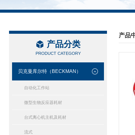
产品
产品分类
/ PRO
PRODUCT CATEGORY
贝克曼库尔特（BECKMAN）
自动化工作站
微型生物反应器耗材
台式离心机主机及耗材
流式