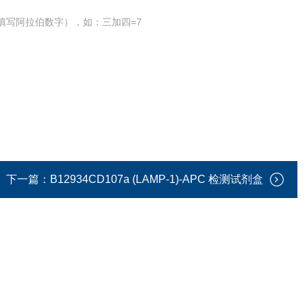
填写阿拉伯数字），如：三加四=7
下一篇：
B12934CD107a (LAMP-1)-APC 检测试剂盒