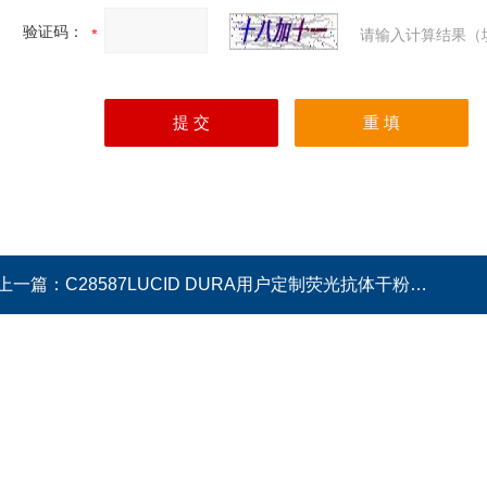
验证码：
请输入计算结果（
上一篇：
C28587LUCID DURA用户定制荧光抗体干粉试剂