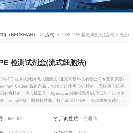
特（BECKMAN）
>
流式
>
CD32-PE 检测试剂盒(流式细胞法)
2-PE 检测试剂盒(流式细胞法)
32-PE 检测试剂盒(流式细胞法) 北京闻易科技有限公司专营贝克曼-
eckman Coulter品牌产品，包括：超速离心机耗材、高效离心机耗
离心机耗材、离心机工具、Agencourt核酸提取和纯化试剂、自动化
材、Echo耗材、颗粒特性和计数产品试剂耗材、流式细胞仪试剂耗
、MD美谷分子酶标板/微孔板。
号：
IM1935
厂商性质：
代理商