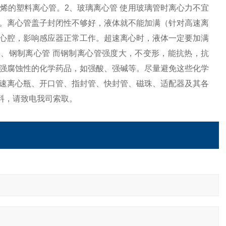
烯的塑料离心管。2、玻璃离心管 使用玻璃管时离心力不宜
。离心管盖子封闭性不够好，液体就不能加满（针对高速离
心腔，影响感应器正常工作。超速离心时，液体一定要加满
、钢制离心管 而钢制离心管强度大，不变形，能抗热，抗
强腐蚀性的化学药品，如强酸、强碱等。尽量避免这些化学
速离心瓶、开口管、指封管、快封管、磁珠、适配器及其各
料，请致电我司索取。