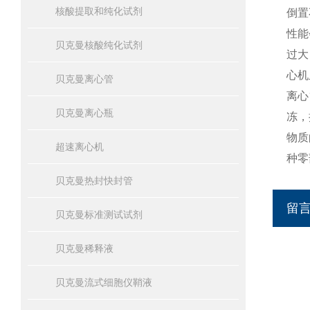
核酸提取和纯化试剂
倒置
性能
贝克曼核酸纯化试剂
过大
心机
贝克曼离心管
离心
贝克曼离心瓶
冻，
物质
超速离心机
种零
贝克曼热封快封管
留
贝克曼标准测试试剂
贝克曼稀释液
贝克曼流式细胞仪鞘液