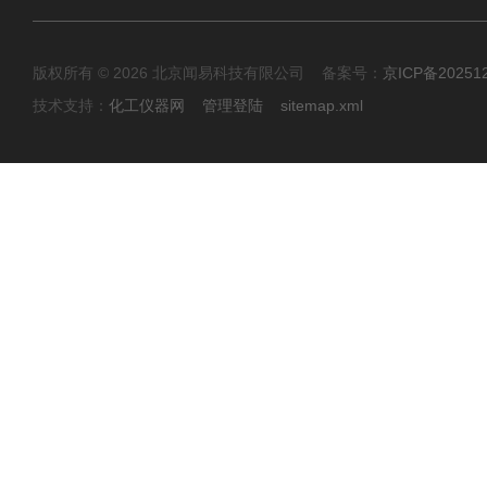
版权所有 © 2026 北京闻易科技有限公司 备案号：
京ICP备20251
技术支持：
化工仪器网
管理登陆
sitemap.xml