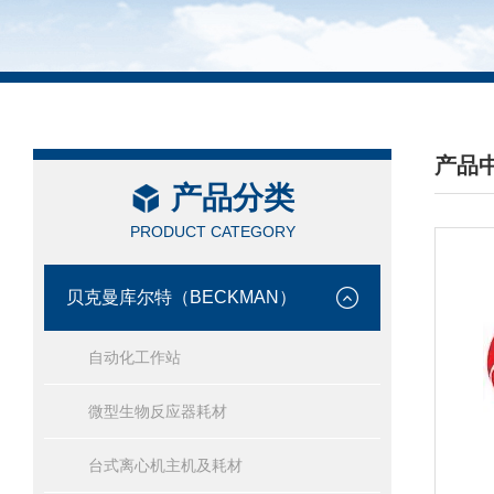
产品
产品分类
/ PRO
PRODUCT CATEGORY
贝克曼库尔特（BECKMAN）
自动化工作站
微型生物反应器耗材
台式离心机主机及耗材