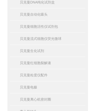
贝克曼DNA纯化试剂盒
贝克曼自动化吸头
贝克曼细胞活性仪试剂包
贝克曼流式细胞仪荧光微球
贝克曼生化试剂
贝克曼红细胞裂解液
贝克曼粒度仪配件
贝克曼电极
贝克曼离心机密封圈