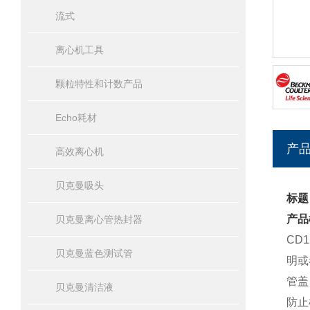
流式
离心机工具
颗粒特性和计数产品
Echo耗材
产
高效离心机
贝克曼吸头
标题：
产品
贝克曼离心管热封器
CD
贝克曼蓝色测试管
明或
管盖
贝克曼清洁液
防止