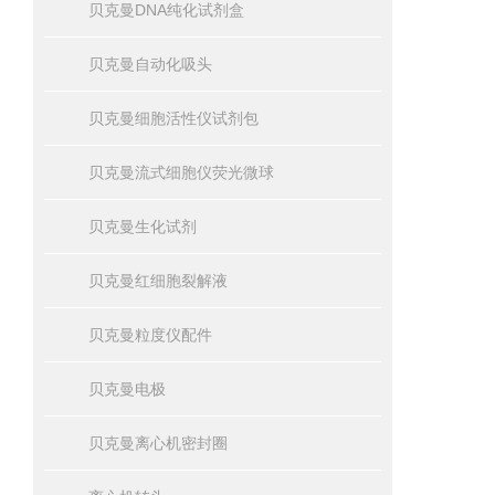
贝克曼DNA纯化试剂盒
贝克曼自动化吸头
贝克曼细胞活性仪试剂包
贝克曼流式细胞仪荧光微球
贝克曼生化试剂
贝克曼红细胞裂解液
贝克曼粒度仪配件
贝克曼电极
贝克曼离心机密封圈