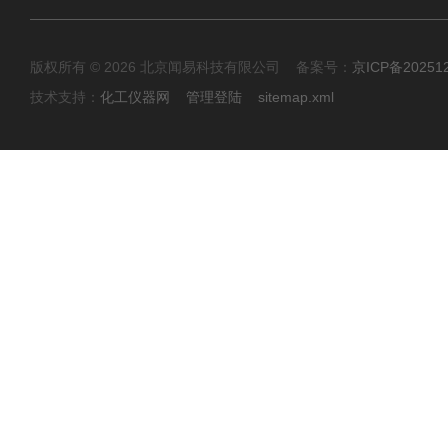
版权所有 © 2026 北京闻易科技有限公司 备案号：
京ICP备20251
技术支持：
化工仪器网
管理登陆
sitemap.xml