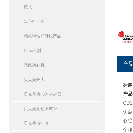
流式
离心机工具
颗粒特性和计数产品
Echo耗材
产
高效离心机
贝克曼吸头
标题
产品
贝克曼离心管热封器
CD
贝克曼蓝色测试管
优点
心管
贝克曼清洁液
个作