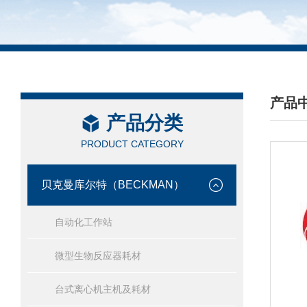
产品
产品分类
/ PRO
PRODUCT CATEGORY
贝克曼库尔特（BECKMAN）
自动化工作站
微型生物反应器耗材
台式离心机主机及耗材