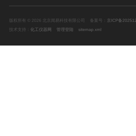
版权所有 © 2026 北京闻易科技有限公司 备案号：
京ICP备20251
技术支持：
化工仪器网
管理登陆
sitemap.xml