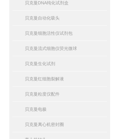
贝克曼DNA纯化试剂盒
贝克曼自动化吸头
贝克曼细胞活性仪试剂包
贝克曼流式细胞仪荧光微球
贝克曼生化试剂
贝克曼红细胞裂解液
贝克曼粒度仪配件
贝克曼电极
贝克曼离心机密封圈