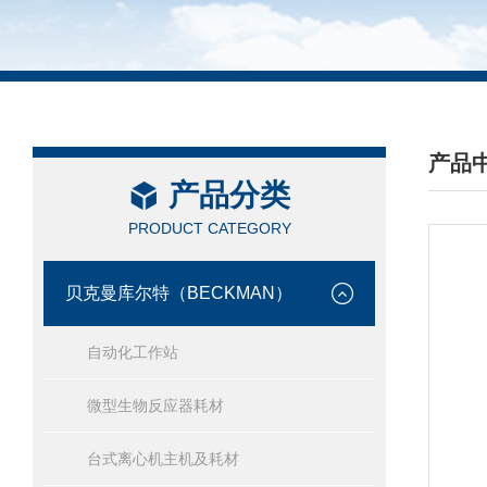
产品
产品分类
/ PRO
PRODUCT CATEGORY
贝克曼库尔特（BECKMAN）
自动化工作站
微型生物反应器耗材
台式离心机主机及耗材