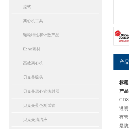
流式
离心机工具
颗粒特性和计数产品
Echo耗材
产
高效离心机
贝克曼吸头
标题
产品
贝克曼离心管热封器
CD
贝克曼蓝色测试管
透明
有管
贝克曼清洁液
是防