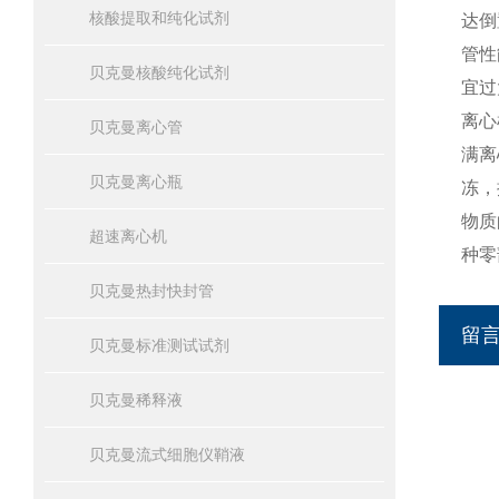
核酸提取和纯化试剂
达倒
管性
贝克曼核酸纯化试剂
宜过
离心
贝克曼离心管
满离
贝克曼离心瓶
冻，
物质
超速离心机
种零
贝克曼热封快封管
留
贝克曼标准测试试剂
贝克曼稀释液
贝克曼流式细胞仪鞘液