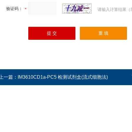
验证码：
请输入计算结果（
上一篇：
IM3610CD1a-PC5 检测试剂盒(流式细胞法)