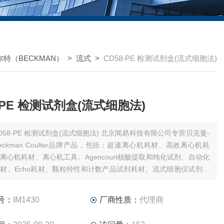
特（BECKMAN）
>
流式
>
CD58-PE 检测试剂盒(流式细胞法)
8-PE 检测试剂盒(流式细胞法)
58-PE 检测试剂盒(流式细胞法) 北京闻易科技有限公司专营贝克曼-
eckman Coulter品牌产品，包括：超速离心机耗材、高效离心机耗
离心机耗材、离心机工具、Agencourt核酸提取和纯化试剂、自动化
材、Echo耗材、颗粒特性和计数产品试剂耗材、流式细胞仪试剂耗
、MD美谷分子酶标板/微孔板。
号：
IM1430
厂商性质：
代理商