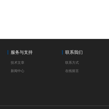
服务与支持
联系我们
技术文章
联系方式
新闻中心
在线留言