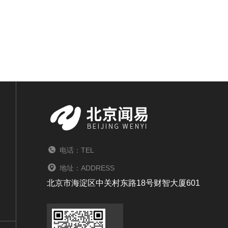
电话：TEL
地址：ADDRESS
北京市海淀区中关村东路18号财智大厦601