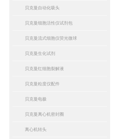
贝克曼自动化吸头
贝克曼细胞活性仪试剂包
贝克曼流式细胞仪荧光微球
贝克曼生化试剂
贝克曼红细胞裂解液
贝克曼粒度仪配件
贝克曼电极
贝克曼离心机密封圈
离心机转头