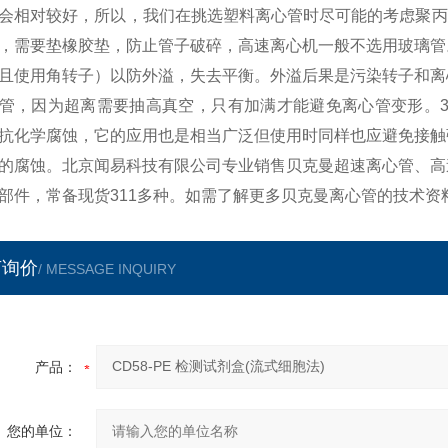
会相对较好，所以，我们在挑选塑料离心管时尽可能的考虑聚丙
，需要垫橡胶垫，防止管子破碎，高速离心机一般不选用玻璃管
且使用角转子）以防外溢，失去平衡。外溢后果是污染转子和离
管，因为超离需要抽高真空，只有加满才能避免离心管变形。3
抗化学腐蚀，它的应用也是相当广泛但使用时同样也应避免接触
的腐蚀。北京闻易科技有限公司专业销售贝克曼超速离心管、高
部件，常备现货311多种。如需了解更多贝克曼离心管的技术资
言询价
/ MESSAGE INQUIRY
产品：
您的单位：