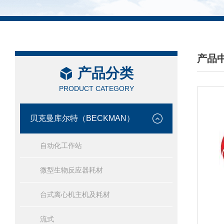
产品
产品分类
/ PRO
PRODUCT CATEGORY
贝克曼库尔特（BECKMAN）
自动化工作站
微型生物反应器耗材
台式离心机主机及耗材
流式