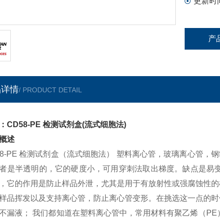
更新时
产
品详情
/ PRODUCT DETAIL
：CD58-PE 检测试剂盒(流式细胞法)
概述
58-PE 检测试剂盒（流式细胞法） 塑料离心管，玻璃离心管
者是半透明的，它的硬度小，可用穿刺法取出梯度。缺点是易变
，它的作用是防止样品外泄，尤其是用于有放射性或强腐蚀性的
样品挥发以及支持离心管，防止离心管变形。在挑选这一点的时
不漏液； 我们都知道在塑料离心管中，常用材料有聚乙烯（PE