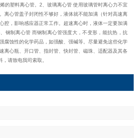
烯的塑料离心管。2、玻璃离心管 使用玻璃管时离心力不宜
。离心管盖子封闭性不够好，液体就不能加满（针对高速离
心腔，影响感应器正常工作。超速离心时，液体一定要加满
、钢制离心管 而钢制离心管强度大，不变形，能抗热，抗
强腐蚀性的化学药品，如强酸、强碱等。尽量避免这些化学
速离心瓶、开口管、指封管、快封管、磁珠、适配器及其各
料，请致电我司索取。