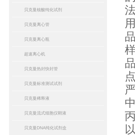
贝克曼核酸纯化试剂
贝克曼离心管
贝克曼离心瓶
超速离心机
贝克曼热封快封管
贝克曼标准测试试剂
贝克曼稀释液
贝克曼流式细胞仪鞘液
贝克曼DNA纯化试剂盒