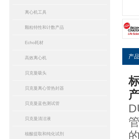
离心机工具
颗粒特性和计数产品
Echo耗材
产
高效离心机
贝克曼吸头
标
贝克曼离心管热封器
贝克曼蓝色测试管
D
贝克曼清洁液
核酸提取和纯化试剂