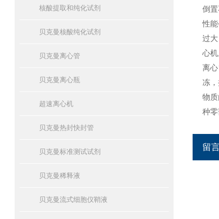
核酸提取和纯化试剂
倒置
性能
贝克曼核酸纯化试剂
过大
心机
贝克曼离心管
离心
贝克曼离心瓶
冻，
物质
超速离心机
种零
贝克曼热封快封管
留
贝克曼标准测试试剂
贝克曼稀释液
贝克曼流式细胞仪鞘液