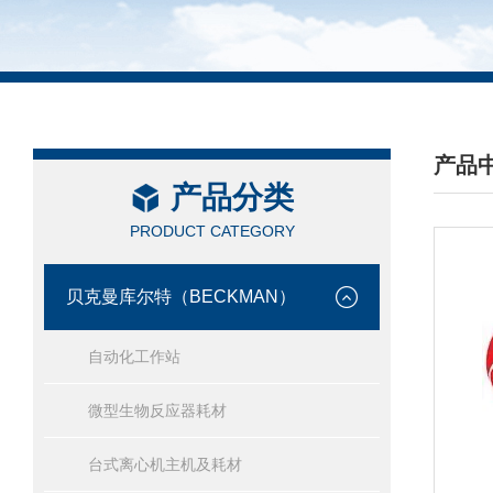
产品
产品分类
/ PRO
PRODUCT CATEGORY
贝克曼库尔特（BECKMAN）
自动化工作站
微型生物反应器耗材
台式离心机主机及耗材