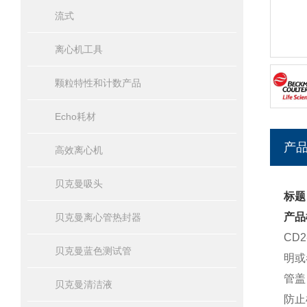
流式
离心机工具
颗粒特性和计数产品
Echo耗材
产
高效离心机
贝克曼吸头
标题
产品
贝克曼离心管热封器
CD
贝克曼蓝色测试管
明或
管盖
贝克曼清洁液
防止