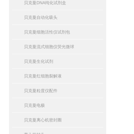
贝克曼DNA纯化试剂盒
贝克曼自动化吸头
贝克曼细胞活性仪试剂包
贝克曼流式细胞仪荧光微球
贝克曼生化试剂
贝克曼红细胞裂解液
贝克曼粒度仪配件
贝克曼电极
贝克曼离心机密封圈