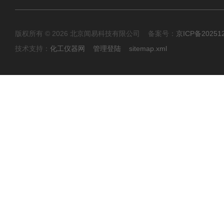
版权所有 © 2026 北京闻易科技有限公司 备案号：
京ICP备20251
技术支持：
化工仪器网
管理登陆
sitemap.xml