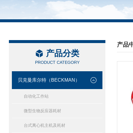
产品
产品分类
/ PRO
PRODUCT CATEGORY
贝克曼库尔特（BECKMAN）
自动化工作站
微型生物反应器耗材
台式离心机主机及耗材