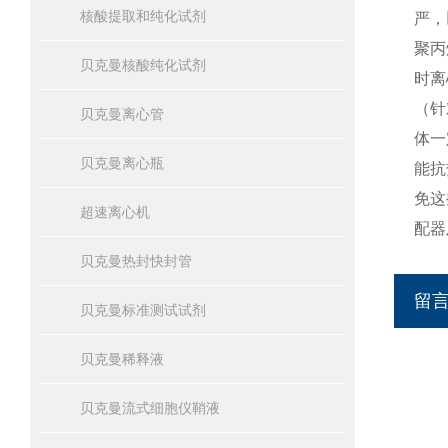
核酸提取和纯化试剂
严，
聚丙
贝克曼核酸纯化试剂
时离
（针
贝克曼离心管
体一
贝克曼离心瓶
能抗
免这
超速离心机
配器
贝克曼热封快封管
留
贝克曼标准测试试剂
贝克曼稀释液
贝克曼流式细胞仪鞘液