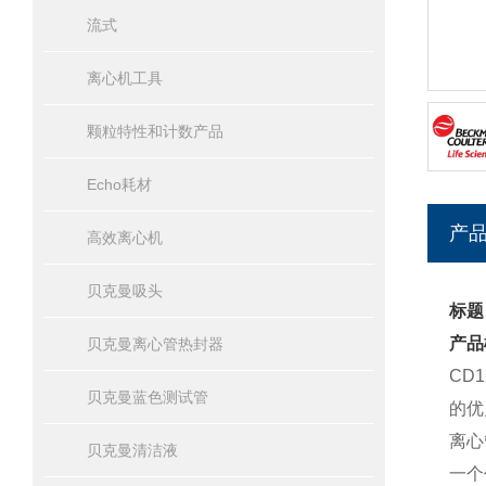
流式
离心机工具
颗粒特性和计数产品
Echo耗材
产
高效离心机
贝克曼吸头
标题
产品
贝克曼离心管热封器
CD
贝克曼蓝色测试管
的优
离心
贝克曼清洁液
一个