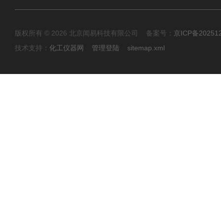
版权所有 © 2026 北京闻易科技有限公司 备案号：
京ICP备20251
技术支持：
化工仪器网
管理登陆
sitemap.xml