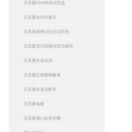
贝克曼DNA纯化试剂盒
贝克曼自动化吸头
贝克曼细胞活性仪试剂包
贝克曼流式细胞仪荧光微球
贝克曼生化试剂
贝克曼红细胞裂解液
贝克曼粒度仪配件
贝克曼电极
贝克曼离心机密封圈