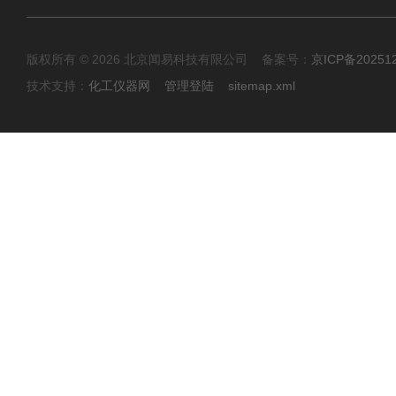
版权所有 © 2026 北京闻易科技有限公司 备案号：
京ICP备20251
技术支持：
化工仪器网
管理登陆
sitemap.xml