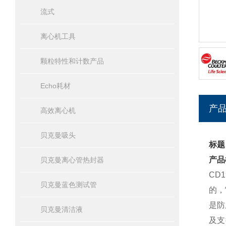
流式
离心机工具
颗粒特性和计数产品
Echo耗材
产
高效离心机
贝克曼吸头
标题：
产品
贝克曼离心管热封器
CD
贝克曼蓝色测试管
的，
是防
贝克曼清洁液
及支