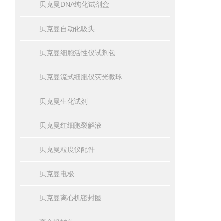
贝克曼DNA纯化试剂盒
贝克曼自动化吸头
贝克曼细胞活性仪试剂包
贝克曼流式细胞仪荧光微球
贝克曼生化试剂
贝克曼红细胞裂解液
贝克曼粒度仪配件
贝克曼电极
贝克曼离心机密封圈