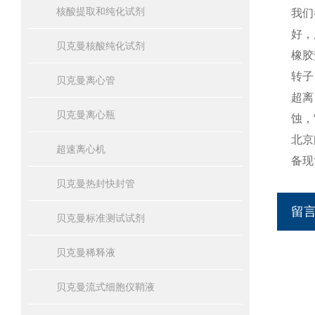
核酸提取和纯化试剂
我们
好，
贝克曼核酸纯化试剂
橡胶
转子
贝克曼离心管
超离
贝克曼离心瓶
蚀，
北京
超速离心机
备现
贝克曼热封快封管
留
贝克曼标准测试试剂
贝克曼稀释液
贝克曼流式细胞仪鞘液