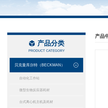
产品
产品分类
/ PRO
PRODUCT CATEGORY
贝克曼库尔特（BECKMAN）
自动化工作站
微型生物反应器耗材
台式离心机主机及耗材