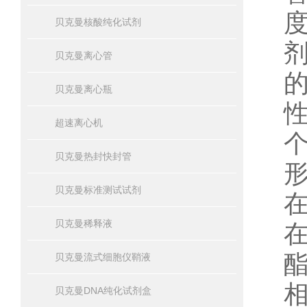
贝克曼核酸纯化试剂
贝克曼离心管
贝克曼离心瓶
超速离心机
贝克曼热封快封管
贝克曼标准测试试剂
贝克曼稀释液
贝克曼流式细胞仪鞘液
贝克曼DNA纯化试剂盒