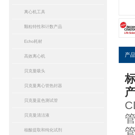
离心机工具
颗粒特性和计数产品
Echo耗材
产
高效离心机
贝克曼吸头
标
贝克曼离心管热封器
贝克曼蓝色测试管
C
贝克曼清洁液
核酸提取和纯化试剂