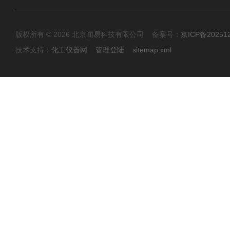
版权所有 © 2026 北京闻易科技有限公司 备案号：
京ICP备20251
技术支持：
化工仪器网
管理登陆
sitemap.xml