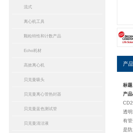
流式
离心机工具
颗粒特性和计数产品
Echo耗材
产
高效离心机
贝克曼吸头
标题
产品
贝克曼离心管热封器
CD
贝克曼蓝色测试管
透明
有管
贝克曼清洁液
是防