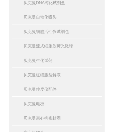
贝克曼DNA纯化试剂盒
贝克曼自动化吸头
贝克曼细胞活性仪试剂包
贝克曼流式细胞仪荧光微球
贝克曼生化试剂
贝克曼红细胞裂解液
贝克曼粒度仪配件
贝克曼电极
贝克曼离心机密封圈