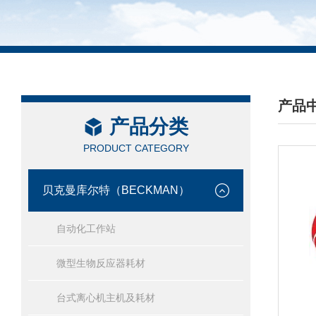
产品
产品分类
/ PRO
PRODUCT CATEGORY
贝克曼库尔特（BECKMAN）
自动化工作站
微型生物反应器耗材
台式离心机主机及耗材