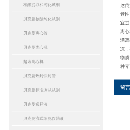
核酸提取和纯化试剂
达倒
管性
贝克曼核酸纯化试剂
宜过
离心
贝克曼离心管
满离
贝克曼离心瓶
冻，
物质
超速离心机
种零
贝克曼热封快封管
留
贝克曼标准测试试剂
贝克曼稀释液
贝克曼流式细胞仪鞘液