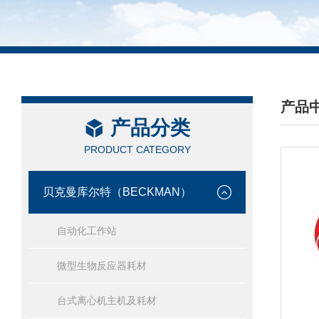
产品
产品分类
/ PRO
PRODUCT CATEGORY
贝克曼库尔特（BECKMAN）
自动化工作站
微型生物反应器耗材
台式离心机主机及耗材