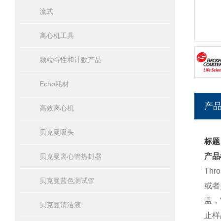
流式
离心机工具
颗粒特性和计数产品
Echo耗材
产
高效离心机
贝克曼吸头
标题：
产品
贝克曼离心管热封器
Th
贝克曼蓝色测试管
或者
盖，
贝克曼清洁液
止样