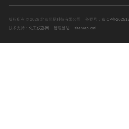
版权所有 © 2026 北京闻易科技有限公司 备案号：
京ICP备20251
技术支持：
化工仪器网
管理登陆
sitemap.xml