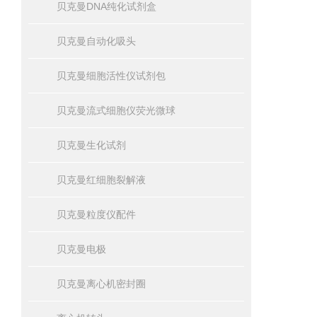
贝克曼DNA纯化试剂盒
贝克曼自动化吸头
贝克曼细胞活性仪试剂包
贝克曼流式细胞仪荧光微球
贝克曼生化试剂
贝克曼红细胞裂解液
贝克曼粒度仪配件
贝克曼电极
贝克曼离心机密封圈