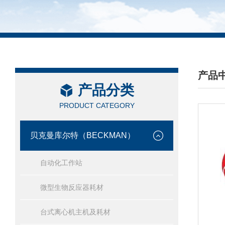
产品
产品分类
/ PRO
PRODUCT CATEGORY
贝克曼库尔特（BECKMAN）
自动化工作站
微型生物反应器耗材
台式离心机主机及耗材