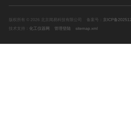
版权所有 © 2026 北京闻易科技有限公司 备案号：
京ICP备20251
技术支持：
化工仪器网
管理登陆
sitemap.xml