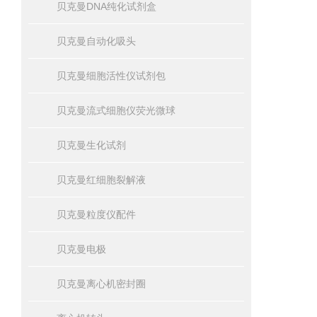
贝克曼DNA纯化试剂盒
贝克曼自动化吸头
贝克曼细胞活性仪试剂包
贝克曼流式细胞仪荧光微球
贝克曼生化试剂
贝克曼红细胞裂解液
贝克曼粒度仪配件
贝克曼电极
贝克曼离心机密封圈