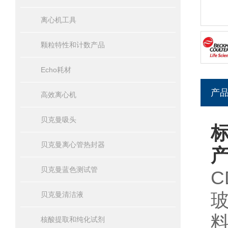
离心机工具
颗粒特性和计数产品
Echo耗材
产
高效离心机
贝克曼吸头
标
贝克曼离心管热封器
贝克曼蓝色测试管
C
贝克曼清洁液
核酸提取和纯化试剂