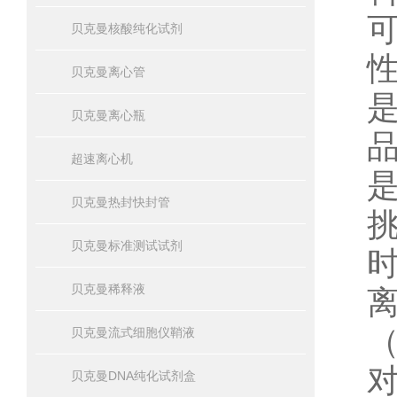
贝克曼核酸纯化试剂
贝克曼离心管
贝克曼离心瓶
超速离心机
贝克曼热封快封管
贝克曼标准测试试剂
贝克曼稀释液
贝克曼流式细胞仪鞘液
贝克曼DNA纯化试剂盒