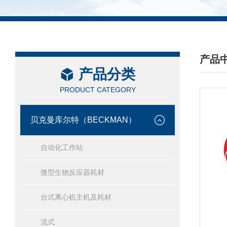
产品
产品分类
/ PRO
PRODUCT CATEGORY
贝克曼库尔特（BECKMAN）
自动化工作站
微型生物反应器耗材
台式离心机主机及耗材
流式