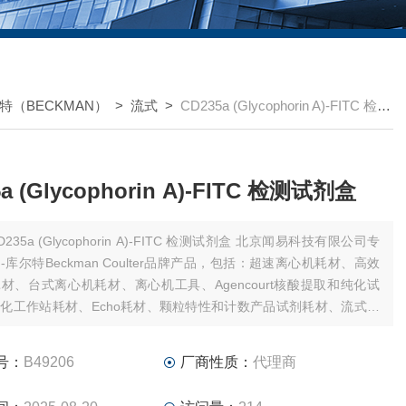
特（BECKMAN）
>
流式
>
CD235a (Glycophorin A)-FITC 检测试剂盒
a (Glycophorin A)-FITC 检测试剂盒
235a (Glycophorin A)-FITC 检测试剂盒 北京闻易科技有限公司专
-库尔特Beckman Coulter品牌产品，包括：超速离心机耗材、高效
材、台式离心机耗材、离心机工具、Agencourt核酸提取和纯化试
化工作站耗材、Echo耗材、颗粒特性和计数产品试剂耗材、流式细
耗材和软件、MD美谷分子酶标板/微孔板。
号：
B49206
厂商性质：
代理商