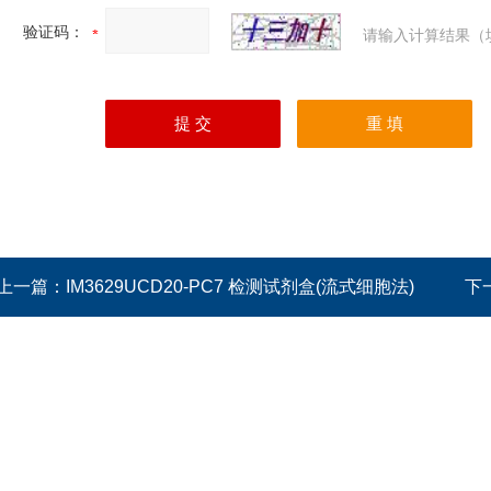
验证码：
请输入计算结果（
上一篇：
IM3629UCD20-PC7 检测试剂盒(流式细胞法)
下