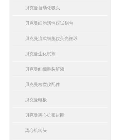
贝克曼自动化吸头
贝克曼细胞活性仪试剂包
贝克曼流式细胞仪荧光微球
贝克曼生化试剂
贝克曼红细胞裂解液
贝克曼粒度仪配件
贝克曼电极
贝克曼离心机密封圈
离心机转头