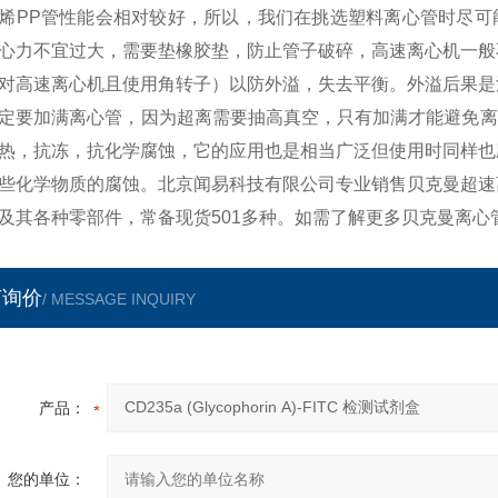
烯PP管性能会相对较好，所以，我们在挑选塑料离心管时尽可
心力不宜过大，需要垫橡胶垫，防止管子破碎，高速离心机一般
对高速离心机且使用角转子）以防外溢，失去平衡。外溢后果是
定要加满离心管，因为超离需要抽高真空，只有加满才能避免离
热，抗冻，抗化学腐蚀，它的应用也是相当广泛但使用时同样也
些化学物质的腐蚀。北京闻易科技有限公司专业销售贝克曼超速
及其各种零部件，常备现货501多种。如需了解更多贝克曼离心
言询价
/ MESSAGE INQUIRY
产品：
您的单位：