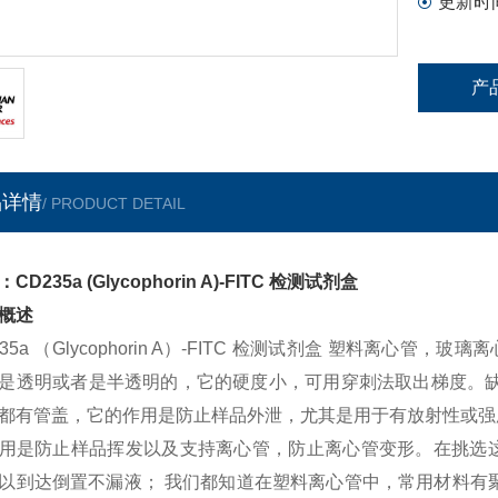
更新时
产
品详情
/ PRODUCT DETAIL
CD235a (Glycophorin A)-FITC 检测试剂盒
概述
235a （Glycophorin A）-FITC 检测试剂盒 塑料离
是透明或者是半透明的，它的硬度小，可用穿刺法取出梯度。缺
都有管盖，它的作用是防止样品外泄，尤其是用于有放射性或强
用是防止样品挥发以及支持离心管，防止离心管变形。在挑选
以到达倒置不漏液； 我们都知道在塑料离心管中，常用材料有聚