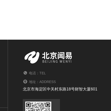
电话：TEL
地址：ADDRESS
北京市海淀区中关村东路18号财智大厦601