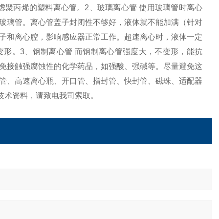
虑聚丙烯的塑料离心管。2、玻璃离心管 使用玻璃管时离心
玻璃管。离心管盖子封闭性不够好，液体就不能加满（针对
子和离心腔，影响感应器正常工作。超速离心时，液体一定
形。3、钢制离心管 而钢制离心管强度大，不变形，能抗
免接触强腐蚀性的化学药品，如强酸、强碱等。尽量避免这
管、高速离心瓶、开口管、指封管、快封管、磁珠、适配器
技术资料，请致电我司索取。