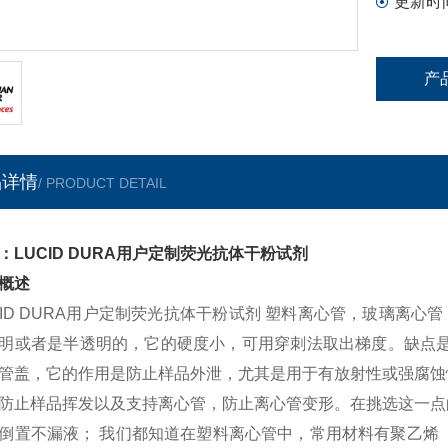
更新时
产
品详情
/ PRODUCT DETAIL
：LUCID DURA用户定制荧光抗体干粉试剂
概述
CID DURA用户定制荧光抗体干粉试剂 塑料离心管，玻璃离
明或者是半透明的，它的硬度小，可用穿刺法取出梯度。缺点是
管盖，它的作用是防止样品外泄，尤其是用于有放射性或强腐蚀
防止样品挥发以及支持离心管，防止离心管变形。在挑选这一点
倒置不漏液； 我们都知道在塑料离心管中，常用材料有聚乙烯（