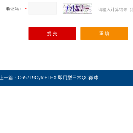
验证码：
请输入计算结果（
上一篇：
C65719CytoFLEX 即用型日常QC微球