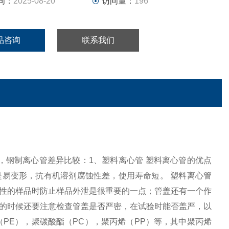
间：
2025-08-20
访问量：
196
品咨询
联系我们
心管，钢制离心管差异比较：1、塑料离心管 塑料离心管的优点
易变形，抗有机溶剂腐蚀性差，使用寿命短。 塑料离心管
性的样品时防止样品外泄是很重要的一点；管盖还有一个作
的时候还要注意检查管盖是否严密，在试验时能否盖严，以
PE），聚碳酸酯（PC），聚丙烯（PP）等，其中聚丙烯