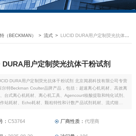
特（BECKMAN）
>
流式
>
LUCID DURA用户定制荧光抗体干粉试剂
ID DURA用户定制荧光抗体干粉试剂
CID DURA用户定制荧光抗体干粉试剂 北京闻易科技有限公司专营
库尔特Beckman Coulter品牌产品，包括：超速离心机耗材、高效离
、台式离心机耗材、离心机工具、Agencourt核酸提取和纯化试剂、
作站耗材、Echo耗材、颗粒特性和计数产品试剂耗材、流式细胞仪
和软件、MD美谷分子酶标板/微孔板。
号：
C53764
厂商性质：
代理商