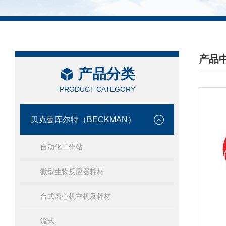
产品
产品分类
/ PRO
PRODUCT CATEGORY
贝克曼库尔特（BECKMAN）
自动化工作站
微型生物反应器耗材
台式离心机主机及耗材
流式