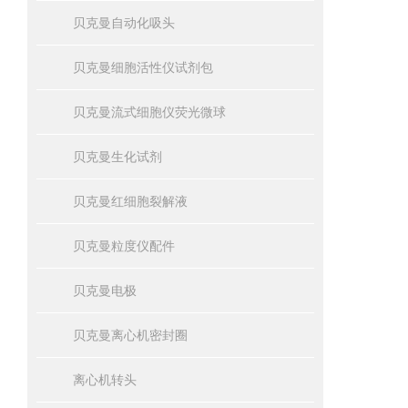
贝克曼自动化吸头
贝克曼细胞活性仪试剂包
贝克曼流式细胞仪荧光微球
贝克曼生化试剂
贝克曼红细胞裂解液
贝克曼粒度仪配件
贝克曼电极
贝克曼离心机密封圈
离心机转头