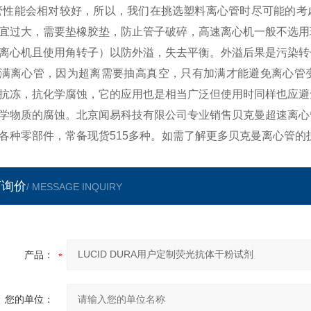
管性能会相对较好，所以，我们在挑选塑料离心管时尽可能的考
宜过大，需要垫橡胶垫，防止管子破碎，高速离心机一般不选用
离心机且使用角转子）以防外溢，失去平衡。外溢后果是污染转
满离心管，因为超离需要抽高真空，只有加满才能避免离心管变
抗冻，抗化学腐蚀，它的应用也是相当广泛但使用时同样也应避
学物质的腐蚀。北京闻易科技有限公司专业销售贝克曼超速离心
各种零部件，常备现货515多种。如需了解更多贝克曼离心管的
言询价
/ MESSAGE INQUIRY
产品：
您的单位：