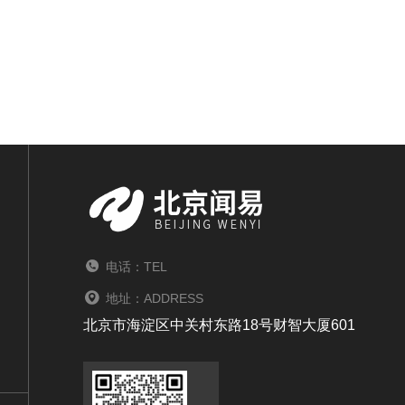
电话：TEL
地址：ADDRESS
北京市海淀区中关村东路18号财智大厦601