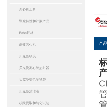
离心机工具
颗粒特性和计数产品
Echo耗材
产
高效离心机
贝克曼吸头
标
贝克曼离心管热封器
贝克曼蓝色测试管
C
贝克曼清洁液
核酸提取和纯化试剂