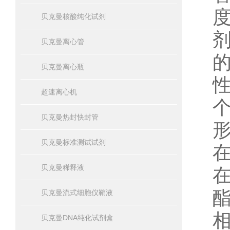
贝克曼核酸纯化试剂
贝克曼离心管
贝克曼离心瓶
超速离心机
贝克曼热封快封管
贝克曼标准测试试剂
贝克曼稀释液
贝克曼流式细胞仪鞘液
贝克曼DNA纯化试剂盒