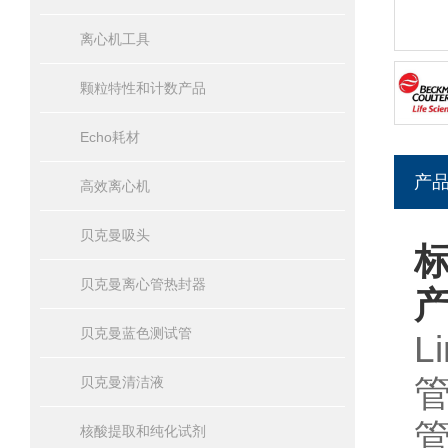
离心机工具
颗粒特性和计数产品
Echo耗材
产
高效离心机
贝克曼吸头
标
贝克曼离心管热封器
贝克曼蓝色测试管
L
贝克曼清洁液
核酸提取和纯化试剂