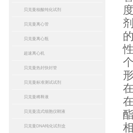
贝克曼核酸纯化试剂
贝克曼离心管
贝克曼离心瓶
超速离心机
贝克曼热封快封管
贝克曼标准测试试剂
贝克曼稀释液
贝克曼流式细胞仪鞘液
贝克曼DNA纯化试剂盒