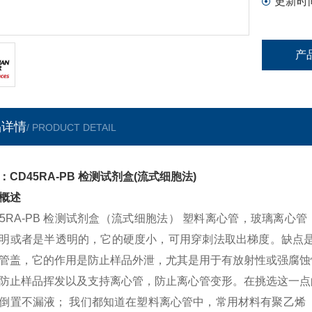
更新时
产
品详情
/ PRODUCT DETAIL
：CD45RA-PB 检测试剂盒(流式细胞法)
概述
45RA-PB 检测试剂盒（流式细胞法） 塑料离心管，玻璃离
明或者是半透明的，它的硬度小，可用穿刺法取出梯度。缺点是
管盖，它的作用是防止样品外泄，尤其是用于有放射性或强腐蚀
防止样品挥发以及支持离心管，防止离心管变形。在挑选这一点
倒置不漏液； 我们都知道在塑料离心管中，常用材料有聚乙烯（