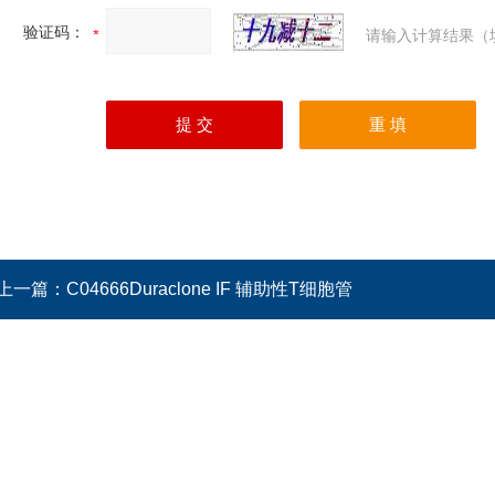
验证码：
请输入计算结果（
上一篇：
C04666Duraclone IF 辅助性T细胞管