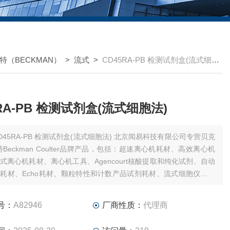
特（BECKMAN）
>
流式
>
CD45RA-PB 检测试剂盒(流式细胞法)
5RA-PB 检测试剂盒(流式细胞法)
45RA-PB 检测试剂盒(流式细胞法) 北京闻易科技有限公司专营贝克
特Beckman Coulter品牌产品，包括：超速离心机耗材、高效离心机
式离心机耗材、离心机工具、Agencourt核酸提取和纯化试剂、自动
耗材、Echo耗材、颗粒特性和计数产品试剂耗材、流式细胞仪试剂
件、MD美谷分子酶标板/微孔板。
号：
A82946
厂商性质：
代理商