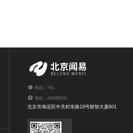
电话：TEL
地址：ADDRESS
北京市海淀区中关村东路18号财智大厦601