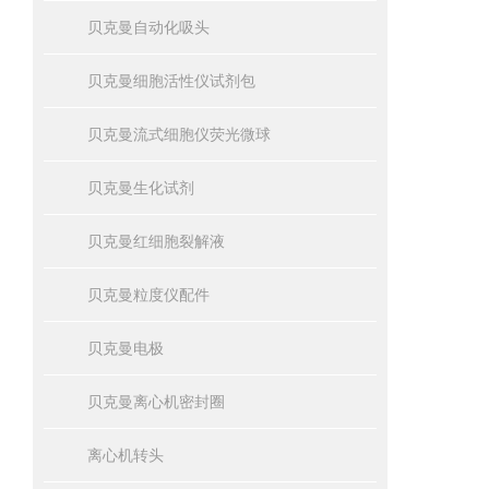
贝克曼自动化吸头
贝克曼细胞活性仪试剂包
贝克曼流式细胞仪荧光微球
贝克曼生化试剂
贝克曼红细胞裂解液
贝克曼粒度仪配件
贝克曼电极
贝克曼离心机密封圈
离心机转头