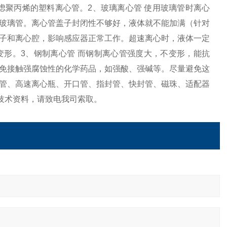
虑聚丙烯的塑料离心管。2、玻璃离心管 使用玻璃管时离心
玻璃管。离心管盖子封闭性不够好，液体就不能加满（针对
子和离心腔，影响感应器正常工作。超速离心时，液体一定
形。3、钢制离心管 而钢制离心管强度大，不变形，能抗
免接触强腐蚀性的化学药品，如强酸、强碱等。尽量避免这
管、高速离心瓶、开口管、指封管、快封管、磁珠、适配器
技术资料，请致电我司索取。