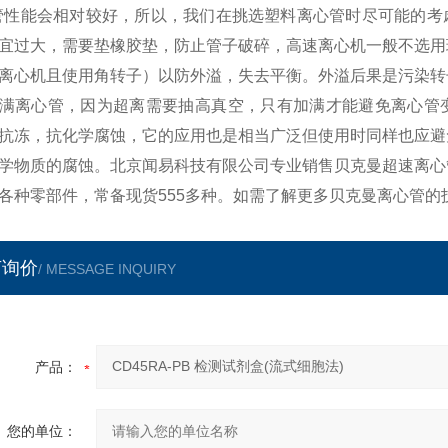
管性能会相对较好，所以，我们在挑选塑料离心管时尽可能的考
宜过大，需要垫橡胶垫，防止管子破碎，高速离心机一般不选用
离心机且使用角转子）以防外溢，失去平衡。外溢后果是污染转
满离心管，因为超离需要抽高真空，只有加满才能避免离心管变
抗冻，抗化学腐蚀，它的应用也是相当广泛但使用时同样也应避
学物质的腐蚀。北京闻易科技有限公司专业销售贝克曼超速离心
各种零部件，常备现货555多种。如需了解更多贝克曼离心管的
言询价
/ MESSAGE INQUIRY
产品：
您的单位：