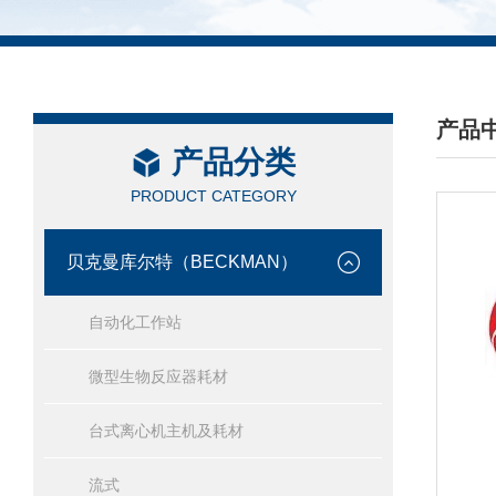
产品
产品分类
/ PRO
PRODUCT CATEGORY
贝克曼库尔特（BECKMAN）
自动化工作站
微型生物反应器耗材
台式离心机主机及耗材
流式