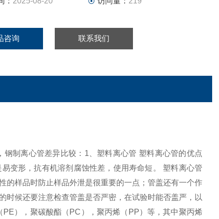
间：
2025-08-20
访问量：
219
品咨询
联系我们
心管，钢制离心管差异比较：1、塑料离心管 塑料离心管的优点
易变形，抗有机溶剂腐蚀性差，使用寿命短。 塑料离心管
性的样品时防止样品外泄是很重要的一点；管盖还有一个作
的时候还要注意检查管盖是否严密，在试验时能否盖严，以
PE），聚碳酸酯（PC），聚丙烯（PP）等，其中聚丙烯