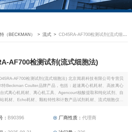
特（BECKMAN）
>
流式
>
CD45RA-AF700检测试剂(流式细胞法)
RA-AF700检测试剂(流式细胞法)
45RA-AF700检测试剂(流式细胞法) 北京闻易科技有限公司专营贝
尔特Beckman Coulter品牌产品，包括：超速离心机耗材、高效离心
台式离心机耗材、离心机工具、Agencourt核酸提取和纯化试剂、自
站耗材、Echo耗材、颗粒特性和计数产品试剂耗材、流式细胞仪试
软件、MD美谷分子酶标板/微孔板。
号：
B90396
厂商性质：
代理商