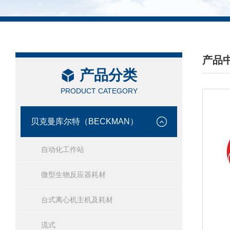
产品
产品分类
/ PRO
PRODUCT CATEGORY
贝克曼库尔特（BECKMAN）
自动化工作站
微型生物反应器耗材
台式离心机主机及耗材
流式