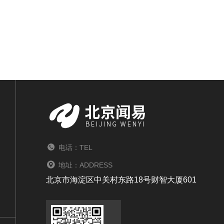
电话：TEL
地址：ADDRESS
北京市海淀区中关村东路18号财智大厦601