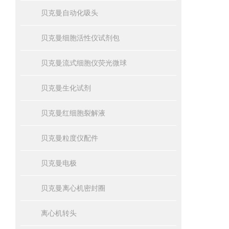
贝克曼自动化吸头
贝克曼细胞活性仪试剂包
贝克曼流式细胞仪荧光微球
贝克曼生化试剂
贝克曼红细胞裂解液
贝克曼粒度仪配件
贝克曼电极
贝克曼离心机密封圈
离心机转头