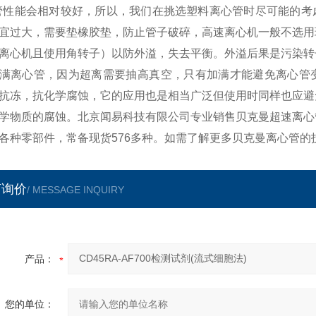
管性能会相对较好，所以，我们在挑选塑料离心管时尽可能的考
宜过大，需要垫橡胶垫，防止管子破碎，高速离心机一般不选用
离心机且使用角转子）以防外溢，失去平衡。外溢后果是污染转
满离心管，因为超离需要抽高真空，只有加满才能避免离心管变
抗冻，抗化学腐蚀，它的应用也是相当广泛但使用时同样也应避
学物质的腐蚀。北京闻易科技有限公司专业销售贝克曼超速离心
各种零部件，常备现货576多种。如需了解更多贝克曼离心管的
言询价
/ MESSAGE INQUIRY
产品：
您的单位：