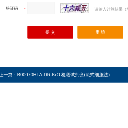
验证码：
请输入计算结果（
上一篇：
B00070HLA-DR-KrO 检测试剂盒(流式细胞法)