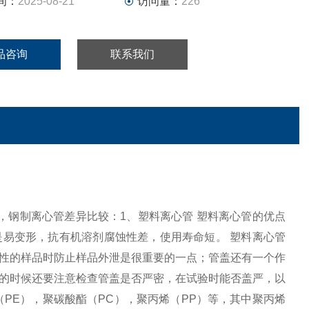
间：
2025-08-21
访问量：
226
品咨询
联系我们
心管，钢制离心管差异比较：1、塑料离心管 塑料离心管的优点
易变形，抗有机溶剂腐蚀性差，使用寿命短。 塑料离心管
性的样品时防止样品外泄是很重要的一点；管盖还有一个作
的时候还要注意检查管盖是否严密，在试验时能否盖严，以
PE），聚碳酸酯（PC），聚丙烯（PP）等，其中聚丙烯