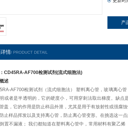
更新时
产
品详情
/ PRODUCT DETAIL
：CD45RA-AF700检测试剂(流式细胞法)
概述
45RA-AF700检测试剂（流式细胞法） 塑料离心管，玻璃离
明或者是半透明的，它的硬度小，可用穿刺法取出梯度。缺点是
管盖，它的作用是防止样品外泄，尤其是用于有放射性或强腐蚀
防止样品挥发以及支持离心管，防止离心管变形。在挑选这一点
倒置不漏液； 我们都知道在塑料离心管中，常用材料有聚乙烯（