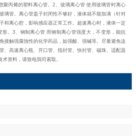
虑聚丙烯的塑料离心管。2、玻璃离心管 使用玻璃管时离心
玻璃管。离心管盖子封闭性不够好，液体就不能加满（针对
子和离心腔，影响感应器正常工作。超速离心时，液体一定
形。3、钢制离心管 而钢制离心管强度大，不变形，能抗
免接触强腐蚀性的化学药品，如强酸、强碱等。尽量避免这
管、高速离心瓶、开口管、指封管、快封管、磁珠、适配器
技术资料，请致电我司索取。