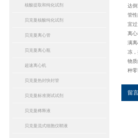
核酸提取和纯化试剂
达倒
管性
贝克曼核酸纯化试剂
宜过
离心
贝克曼离心管
满离
贝克曼离心瓶
冻，
物质
超速离心机
种零
贝克曼热封快封管
留
贝克曼标准测试试剂
贝克曼稀释液
贝克曼流式细胞仪鞘液