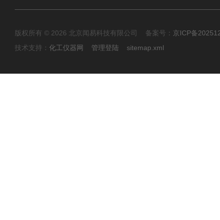
版权所有 © 2026 北京闻易科技有限公司 备案号：
京ICP备20251
技术支持：
化工仪器网
管理登陆
sitemap.xml