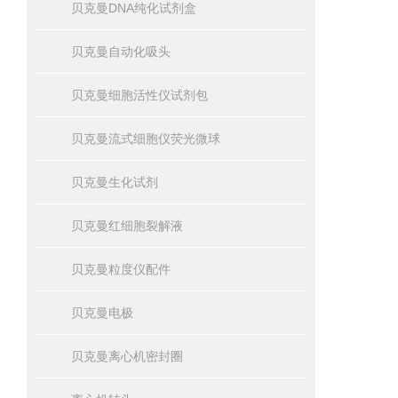
贝克曼DNA纯化试剂盒
贝克曼自动化吸头
贝克曼细胞活性仪试剂包
贝克曼流式细胞仪荧光微球
贝克曼生化试剂
贝克曼红细胞裂解液
贝克曼粒度仪配件
贝克曼电极
贝克曼离心机密封圈