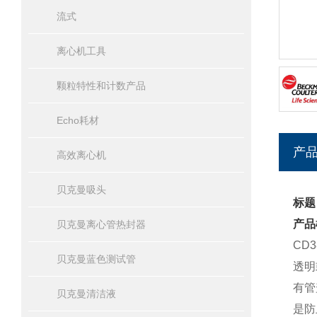
流式
离心机工具
颗粒特性和计数产品
Echo耗材
产
高效离心机
贝克曼吸头
标题
产品
贝克曼离心管热封器
CD
贝克曼蓝色测试管
透明
有管
贝克曼清洁液
是防