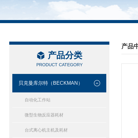
产品
产品分类
/ PRO
PRODUCT CATEGORY
贝克曼库尔特（BECKMAN）
自动化工作站
微型生物反应器耗材
台式离心机主机及耗材