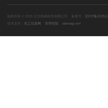
版权所有 © 2026 北京闻易科技有限公司 备案号：
京ICP备20251
技术支持：
化工仪器网
管理登陆
sitemap.xml