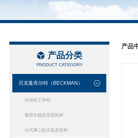
产品
产品分类
/ PRO
PRODUCT CATEGORY
贝克曼库尔特（BECKMAN）
自动化工作站
微型生物反应器耗材
台式离心机主机及耗材