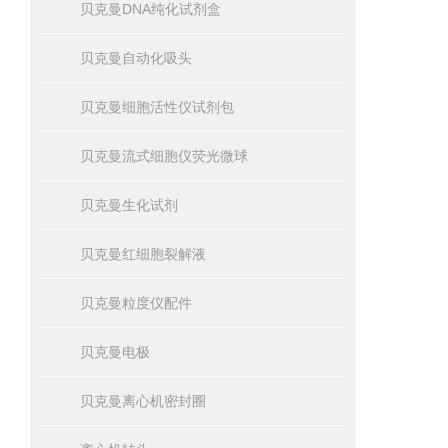
贝克曼DNA纯化试剂盒
贝克曼自动化吸头
贝克曼细胞活性仪试剂包
贝克曼流式细胞仪荧光微球
贝克曼生化试剂
贝克曼红细胞裂解液
贝克曼粒度仪配件
贝克曼电极
贝克曼离心机密封圈