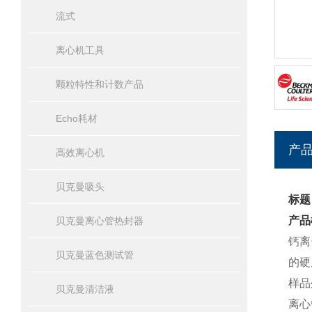
流式
离心机工具
颗粒特性和计数产品
Echo耗材
产
高效离心机
贝克曼吸头
标题
产品
贝克曼离心管热封器
钙离
贝克曼蓝色测试管
的硬
样品
贝克曼清洁液
离心