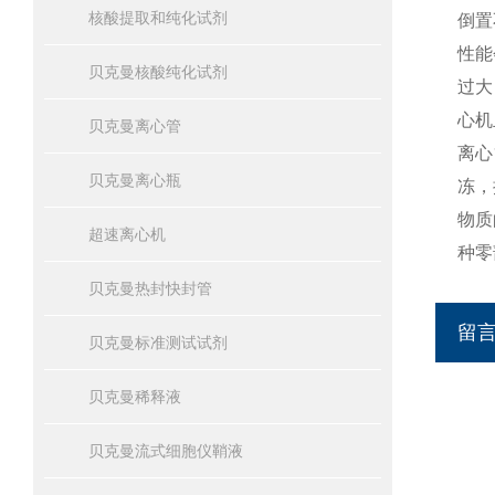
核酸提取和纯化试剂
倒置
性能
贝克曼核酸纯化试剂
过大
心机
贝克曼离心管
离心
贝克曼离心瓶
冻，
物质
超速离心机
种零
贝克曼热封快封管
留
贝克曼标准测试试剂
贝克曼稀释液
贝克曼流式细胞仪鞘液