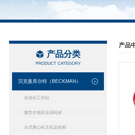
产品
产品分类
/ PRO
PRODUCT CATEGORY
贝克曼库尔特（BECKMAN）
自动化工作站
微型生物反应器耗材
台式离心机主机及耗材