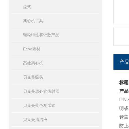
流式
离心机工具
颗粒特性和计数产品
Echo耗材
产
高效离心机
贝克曼吸头
标题
产品
贝克曼离心管热封器
IF
贝克曼蓝色测试管
明或
管盖
贝克曼清洁液
防止