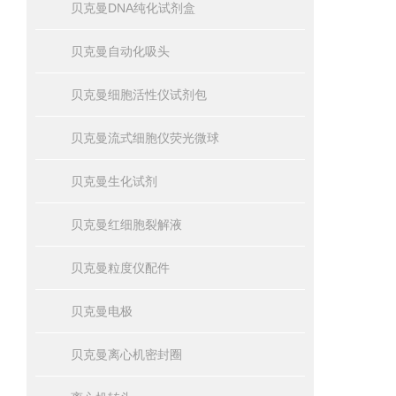
贝克曼DNA纯化试剂盒
贝克曼自动化吸头
贝克曼细胞活性仪试剂包
贝克曼流式细胞仪荧光微球
贝克曼生化试剂
贝克曼红细胞裂解液
贝克曼粒度仪配件
贝克曼电极
贝克曼离心机密封圈