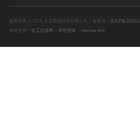
版权所有 © 2026 北京闻易科技有限公司 备案号：
京ICP备20251
技术支持：
化工仪器网
管理登陆
sitemap.xml