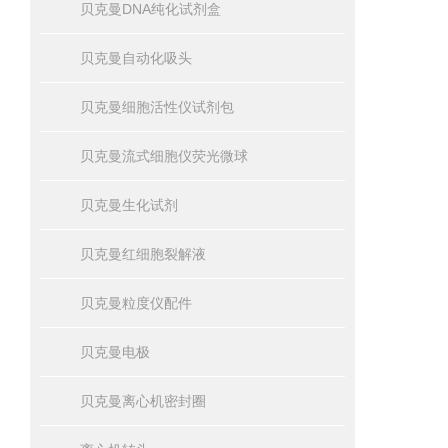
贝克曼DNA纯化试剂盒
贝克曼自动化吸头
贝克曼细胞活性仪试剂包
贝克曼流式细胞仪荧光微球
贝克曼生化试剂
贝克曼红细胞裂解液
贝克曼粒度仪配件
贝克曼电极
贝克曼离心机密封圈