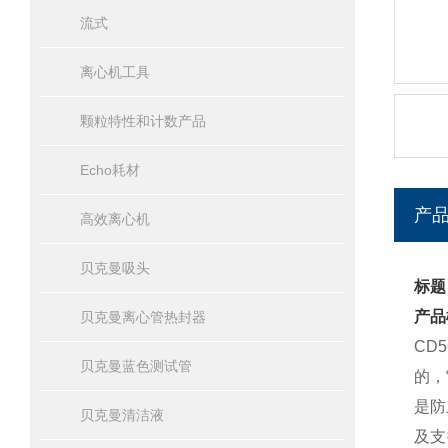
流式
离心机工具
颗粒特性和计数产品
Echo耗材
产
高效离心机
贝克曼吸头
标题：
产品
贝克曼离心管热封器
CD
贝克曼蓝色测试管
的，
是防
贝克曼清洁液
及支