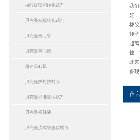
核酸提取和纯化试剂
我们
好，
贝克曼核酸纯化试剂
橡胶
转子
贝克曼离心管
超离
贝克曼离心瓶
蚀，
北京
超速离心机
备现
贝克曼热封快封管
留
贝克曼标准测试试剂
贝克曼稀释液
贝克曼流式细胞仪鞘液