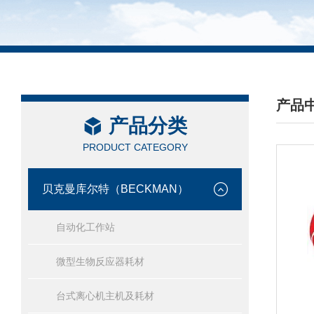
产品
产品分类
/ PRO
PRODUCT CATEGORY
贝克曼库尔特（BECKMAN）
自动化工作站
微型生物反应器耗材
台式离心机主机及耗材