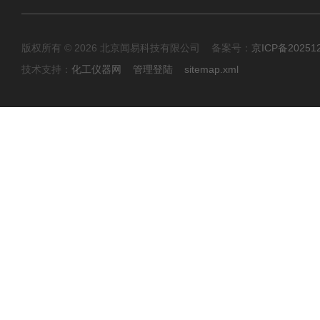
版权所有 © 2026 北京闻易科技有限公司 备案号：
京ICP备20251
技术支持：
化工仪器网
管理登陆
sitemap.xml